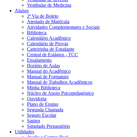
Vestibular de Medicina
Alunos
2ª Via de Boleto
Atestado de Matrícula
Atividades Complementares e Sociais
Biblioteca
Calendário Acadêmico
Calendário de Provas
Carteirinha de Estudante
Central de Estágios - TCC
Ensalamento
Horário de Aulas
Manual do Acadêmico
Manual de Formatura
Manual de Trabalhos Acadêmicos
Minha Biblioteca
Núcleo de Apoio Psicopedagógico
Ouvidoria
Plano de Ensino
Segunda Chamada
Seguro Escolar
Sapien
Simulado Preparatório
Utilidades