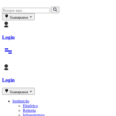
Guarapuava
Login
Login
Guarapuava
Instituição
Histórico
Reitoria
Infraestrutura