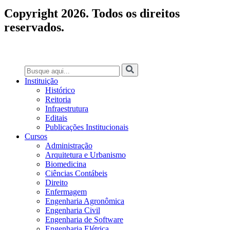
Copyright 2026. Todos os direitos
reservados.
Instituição
Histórico
Reitoria
Infraestrutura
Editais
Publicações Institucionais
Cursos
Administração
Arquitetura e Urbanismo
Biomedicina
Ciências Contábeis
Direito
Enfermagem
Engenharia Agronômica
Engenharia Civil
Engenharia de Software
Engenharia Elétrica