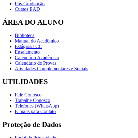
Pós-Graduação
Cursos EAD
ÁREA DO ALUNO
Biblioteca
Manual do Acadêmico
Estágios/TCC
Ensalamento
Calendário Acadêmico
Calendário de Provas
Atividades Complementares e Sociais
UTILIDADES
Fale Conosco
Trabalhe Conosco
Telefones (WhatsApp)
E-mails para Contato
Proteção de Dados
Portal de Privacidade