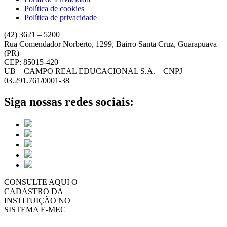
Política de cookies
Política de privacidade
(42) 3621 – 5200
Rua Comendador Norberto, 1299, Bairro Santa Cruz, Guarapuava
(PR)
CEP: 85015-420
UB – CAMPO REAL EDUCACIONAL S.A. – CNPJ
03.291.761/0001-38
Siga nossas redes sociais:
CONSULTE AQUI O
CADASTRO DA
INSTITUIÇÃO NO
SISTEMA E-MEC