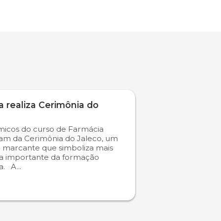
 realiza Cerimônia do
icos do curso de Farmácia
ram da Cerimônia do Jaleco, um
marcante que simboliza mais
a importante da formação
. A...