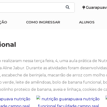
Guarapuav
ÇÃO
COMO INGRESSAR
ALUNOS
ional
ealizaram nessa terça feira, 4, uma aula prática de Nut
ra Aline Jabur. Durante as atividades foram desenvolvidas
o, escabeche de berinjela, macarrão de arroz com molho 
co verde, leite de amêndoas, bolo de banana funcional, b
olinho proteico de banana, aveia e linhaça, cookies de 