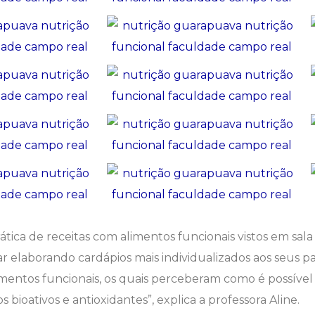
ática de receitas com alimentos funcionais vistos em sal
r elaborando cardápios mais individualizados aos seus paci
entos funcionais, os quais perceberam como é possível ad
 bioativos e antioxidantes”, explica a professora Aline.