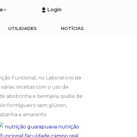
a
Login
UTILIDADES
NOTÍCIAS
rição Funcional, no Laboratório de
 várias receitas com o uso de
de abobrinha e berinjela, quibe de
olo formigueiro sem glúten,
castanha e amaranto.