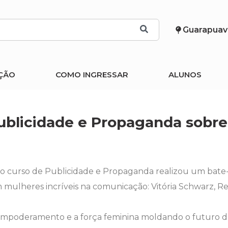
Guarapuav
ÇÃO
COMO INGRESSAR
ALUNOS
blicidade e Propaganda sobre 
 o curso de Publicidade e Propaganda realizou um bate
lheres incríveis na comunicação: Vitória Schwarz, Ren
empoderamento e a força feminina moldando o futuro 