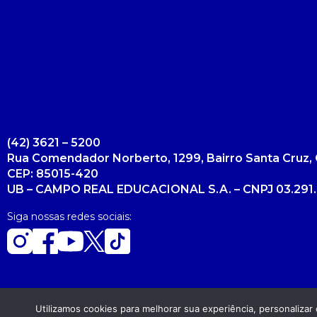
(42) 3621 – 5200
Rua Comendador Norberto, 1299, Bairro Santa Cruz, 
CEP: 85015-420
UB – CAMPO REAL EDUCACIONAL S.A. – CNPJ 03.291.
Siga nossas redes sociais:
Utilizamos cookies para melhorar sua experiência, personaliza
Copyright 2026. Todos os direitos reservados.