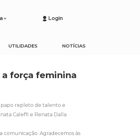
a
Login
UTILIDADES
NOTÍCIAS
a força feminina
-papo repleto de talento e
ata Caleffi e Renata Dalla
da comunicação. Agradecemos às