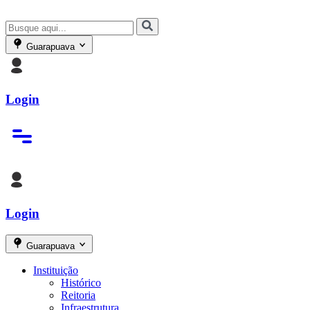
Guarapuava
Login
Login
Guarapuava
Instituição
Histórico
Reitoria
Infraestrutura