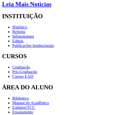
Leia Mais Notícias
INSTITUIÇÃO
Histórico
Reitoria
Infraestrutura
Editais
Publicações Institucionais
CURSOS
Graduação
Pós-Graduação
Cursos EAD
ÁREA DO ALUNO
Biblioteca
Manual do Acadêmico
Estágios/TCC
Ensalamento