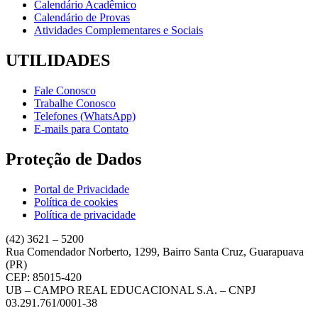
Calendário Acadêmico
Calendário de Provas
Atividades Complementares e Sociais
UTILIDADES
Fale Conosco
Trabalhe Conosco
Telefones (WhatsApp)
E-mails para Contato
Proteção de Dados
Portal de Privacidade
Política de cookies
Política de privacidade
(42) 3621 – 5200
Rua Comendador Norberto, 1299, Bairro Santa Cruz, Guarapuava
(PR)
CEP: 85015-420
UB – CAMPO REAL EDUCACIONAL S.A. – CNPJ
03.291.761/0001-38