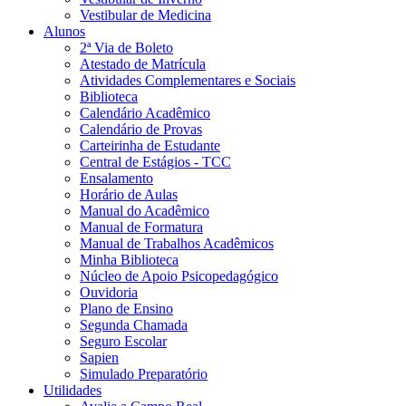
Vestibular de Medicina
Alunos
2ª Via de Boleto
Atestado de Matrícula
Atividades Complementares e Sociais
Biblioteca
Calendário Acadêmico
Calendário de Provas
Carteirinha de Estudante
Central de Estágios - TCC
Ensalamento
Horário de Aulas
Manual do Acadêmico
Manual de Formatura
Manual de Trabalhos Acadêmicos
Minha Biblioteca
Núcleo de Apoio Psicopedagógico
Ouvidoria
Plano de Ensino
Segunda Chamada
Seguro Escolar
Sapien
Simulado Preparatório
Utilidades