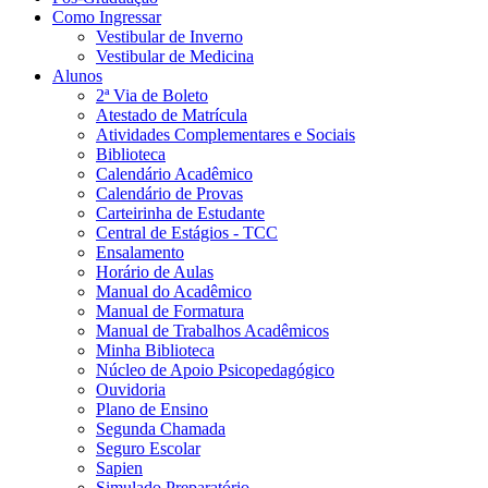
Como Ingressar
Vestibular de Inverno
Vestibular de Medicina
Alunos
2ª Via de Boleto
Atestado de Matrícula
Atividades Complementares e Sociais
Biblioteca
Calendário Acadêmico
Calendário de Provas
Carteirinha de Estudante
Central de Estágios - TCC
Ensalamento
Horário de Aulas
Manual do Acadêmico
Manual de Formatura
Manual de Trabalhos Acadêmicos
Minha Biblioteca
Núcleo de Apoio Psicopedagógico
Ouvidoria
Plano de Ensino
Segunda Chamada
Seguro Escolar
Sapien
Simulado Preparatório