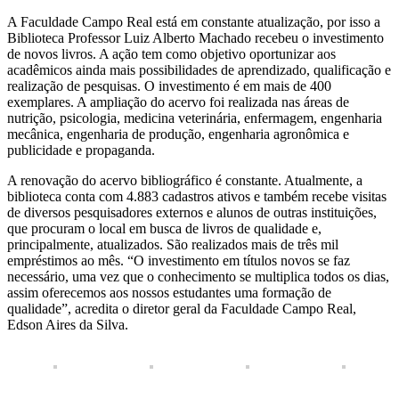
A Faculdade Campo Real está em constante atualização, por isso a
Biblioteca Professor Luiz Alberto Machado recebeu o investimento
de novos livros. A ação tem como objetivo oportunizar aos
acadêmicos ainda mais possibilidades de aprendizado, qualificação e
realização de pesquisas. O investimento é em mais de 400
exemplares. A ampliação do acervo foi realizada nas áreas de
nutrição, psicologia, medicina veterinária, enfermagem, engenharia
mecânica, engenharia de produção, engenharia agronômica e
publicidade e propaganda.
A renovação do acervo bibliográfico é constante. Atualmente, a
biblioteca conta com 4.883 cadastros ativos e também recebe visitas
de diversos pesquisadores externos e alunos de outras instituições,
que procuram o local em busca de livros de qualidade e,
principalmente, atualizados. São realizados mais de três mil
empréstimos ao mês. “O investimento em títulos novos se faz
necessário, uma vez que o conhecimento se multiplica todos os dias,
assim oferecemos aos nossos estudantes uma formação de
qualidade”, acredita o diretor geral da Faculdade Campo Real,
Edson Aires da Silva.