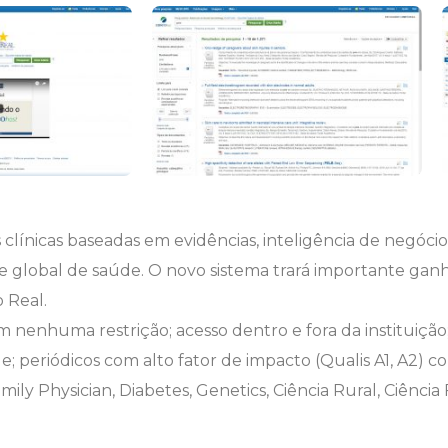
clínicas baseadas em evidências, inteligência de negóc
e global de saúde. O novo sistema trará importante ganh
 Real.
 nenhuma restrição; acesso dentro e fora da instituição
 periódicos com alto fator de impacto (Qualis A1, A2) c
ly Physician, Diabetes, Genetics, Ciência Rural, Ciência 