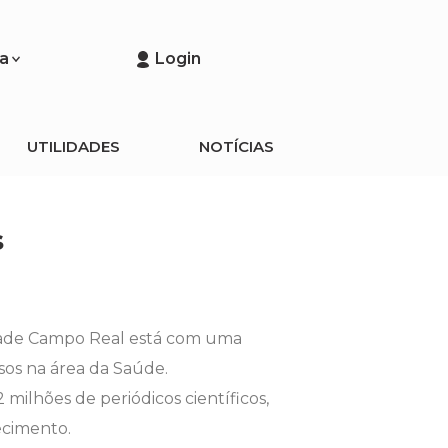
a
Login
UTILIDADES
NOTÍCIAS
s
ldade Campo Real está com uma
sos na área da Saúde.
lhões de periódicos científicos,
ecimento.