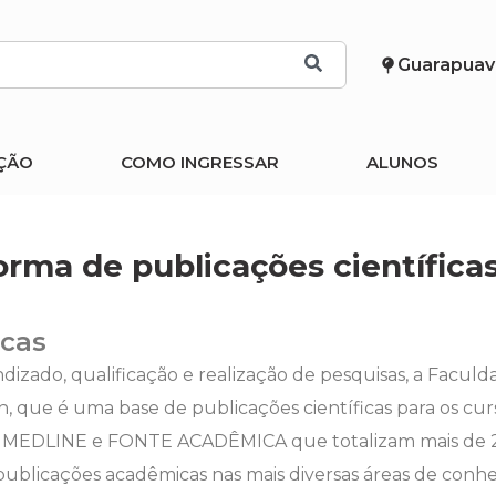
Guarapuav
ÇÃO
COMO INGRESSAR
ALUNOS
orma de publicações científica
icas
dizado, qualificação e realização de pesquisas, a Facu
, que é uma base de publicações científicas para os cur
o MEDLINE e FONTE ACADÊMICA que totalizam mais de 2 mi
 e publicações acadêmicas nas mais diversas áreas de conh