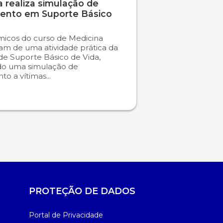
 realiza simulação de
ento em Suporte Básico
icos do curso de Medicina
ram de uma atividade prática da
 de Suporte Básico de Vida,
do uma simulação de
o a vítimas...
PROTEÇÃO DE DADOS
Portal de Privacidade