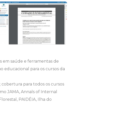
ios em saúde e ferramentas de
o educacional para os cursos da
; cobertura para todos os cursos
omo JAMA, Annals of Internal
Florestal, PAIDÉIA, Ilha do