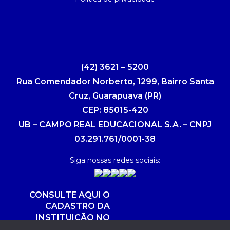
(42) 3621 – 5200
Rua Comendador Norberto, 1299, Bairro Santa
Cruz, Guarapuava (PR)
CEP: 85015-420
UB – CAMPO REAL EDUCACIONAL S.A. – CNPJ
03.291.761/0001-38
Siga nossas redes sociais:
CONSULTE AQUI O
CADASTRO DA
INSTITUIÇÃO NO
SISTEMA E-MEC