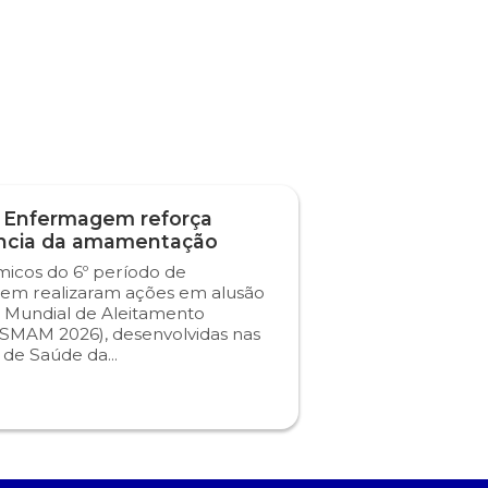
 Enfermagem reforça
ncia da amamentação
icos do 6º período de
em realizaram ações em alusão
 Mundial de Aleitamento
SMAM 2026), desenvolvidas nas
s de Saúde da...