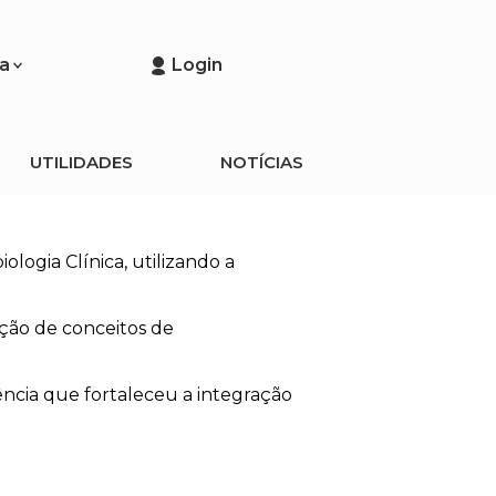
a
Login
UTILIDADES
NOTÍCIAS
logia Clínica, utilizando a
ação de conceitos de
ência que fortaleceu a integração