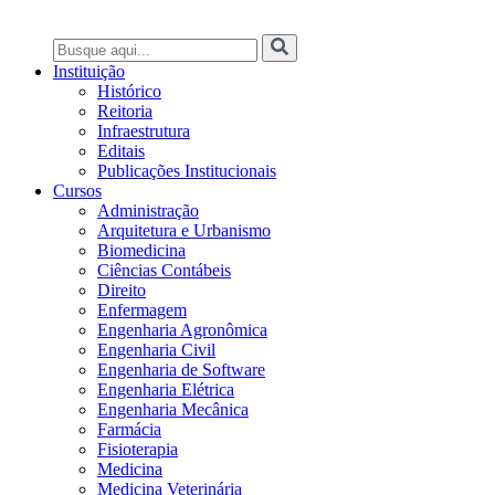
Instituição
Histórico
Reitoria
Infraestrutura
Editais
Publicações Institucionais
Cursos
Administração
Arquitetura e Urbanismo
Biomedicina
Ciências Contábeis
Direito
Enfermagem
Engenharia Agronômica
Engenharia Civil
Engenharia de Software
Engenharia Elétrica
Engenharia Mecânica
Farmácia
Fisioterapia
Medicina
Medicina Veterinária