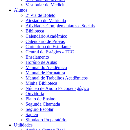
Vestibular de Medicina
Alunos
2ª Via de Boleto
Atestado de Matrícula
Atividades Complementares e Sociais
Biblioteca
Calendário Acadêmico
Calendário de Provas
Carteirinha de Estudante
Central de Estágios - TCC
Ensalamento
Horário de Aulas
Manual do Acadêmico
Manual de Formatura
Manual de Trabalhos Acadêmicos
Minha Biblioteca
Núcleo de Apoio Psicopedagógico
Ouvidoria
Plano de Ensino
Segunda Chamada
Seguro Escolar
Sapien
Simulado Preparatório
Utilidades