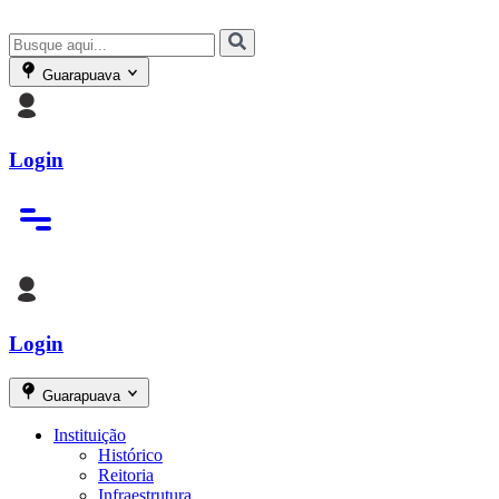
Guarapuava
Login
Login
Guarapuava
Instituição
Histórico
Reitoria
Infraestrutura