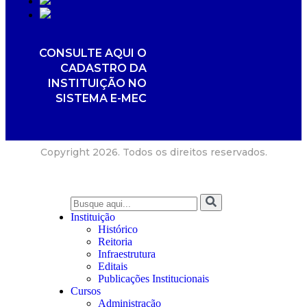
CONSULTE AQUI O
CADASTRO DA
INSTITUIÇÃO NO
SISTEMA E-MEC
Copyright 2026. Todos os direitos reservados.
Instituição
Histórico
Reitoria
Infraestrutura
Editais
Publicações Institucionais
Cursos
Administração