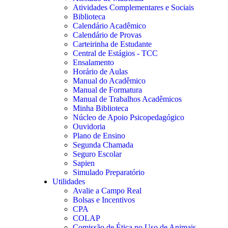
Atividades Complementares e Sociais
Biblioteca
Calendário Acadêmico
Calendário de Provas
Carteirinha de Estudante
Central de Estágios - TCC
Ensalamento
Horário de Aulas
Manual do Acadêmico
Manual de Formatura
Manual de Trabalhos Acadêmicos
Minha Biblioteca
Núcleo de Apoio Psicopedagógico
Ouvidoria
Plano de Ensino
Segunda Chamada
Seguro Escolar
Sapien
Simulado Preparatório
Utilidades
Avalie a Campo Real
Bolsas e Incentivos
CPA
COLAP
Comissão de Ética no Uso de Animais