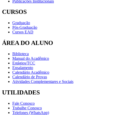
Publicações Institucionais
CURSOS
Graduação
Pós-Graduação
Cursos EAD
ÁREA DO ALUNO
Biblioteca
Manual do Acadêmico
Estágios/TCC
Ensalamento
Calendário Acadêmico
Calendário de Provas
Atividades Complementares e Sociais
UTILIDADES
Fale Conosco
Trabalhe Conosco
Telefones (WhatsApp)