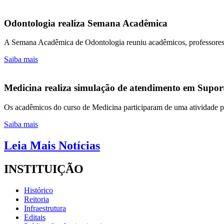
Odontologia realiza Semana Acadêmica
A Semana Acadêmica de Odontologia reuniu acadêmicos, professores e 
Saiba mais
Medicina realiza simulação de atendimento em Suport
Os acadêmicos do curso de Medicina participaram de uma atividade pr
Saiba mais
Leia Mais Notícias
INSTITUIÇÃO
Histórico
Reitoria
Infraestrutura
Editais