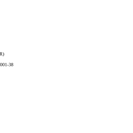
PR)
001-38