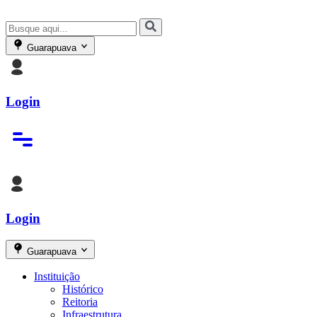
Guarapuava
Login
Login
Guarapuava
Instituição
Histórico
Reitoria
Infraestrutura