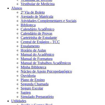
Vestibular de Medicina
Alunos
2ª Via de Boleto
Atestado de Matrícula
Atividades Complementares e Sociais
Biblioteca
Calendário Acadêmico
Calendário de Provas
Carteirinha de Estudante
Central de Estágios - TCC
Ensalamento
Horário de Aulas
Manual do Acadêmico
Manual de Formatura
Manual de Trabalhos Acadêmicos
Minha Biblioteca
Núcleo de Apoio Psicopedagógico
Ouvidoria
Plano de Ensino
Segunda Chamada
Seguro Escolar
Sapien
Simulado Preparatório
Utilidades