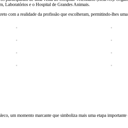
em, Laboratórios e o Hospital de Grandes Animais.
reto com a realidade da profissão que escolheram, permitindo-lhes um
aleco, um momento marcante que simboliza mais uma etapa importante