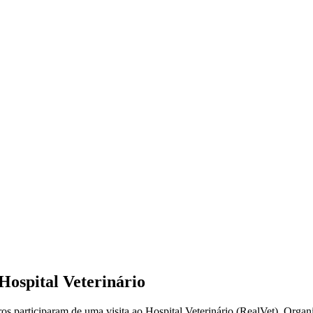
Hospital Veterinário
s participaram de uma visita ao Hospital Veterinário (RealVet). Organi