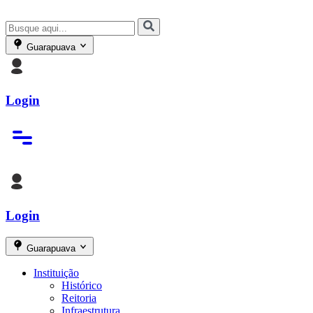
Guarapuava
Login
Login
Guarapuava
Instituição
Histórico
Reitoria
Infraestrutura