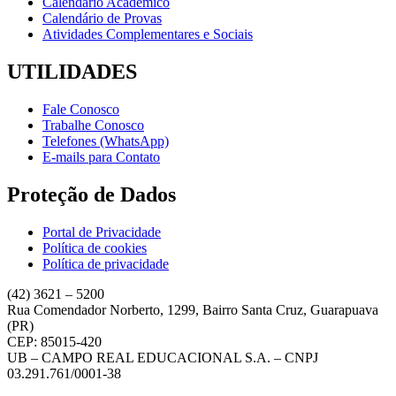
Calendário Acadêmico
Calendário de Provas
Atividades Complementares e Sociais
UTILIDADES
Fale Conosco
Trabalhe Conosco
Telefones (WhatsApp)
E-mails para Contato
Proteção de Dados
Portal de Privacidade
Política de cookies
Política de privacidade
(42) 3621 – 5200
Rua Comendador Norberto, 1299, Bairro Santa Cruz, Guarapuava
(PR)
CEP: 85015-420
UB – CAMPO REAL EDUCACIONAL S.A. – CNPJ
03.291.761/0001-38