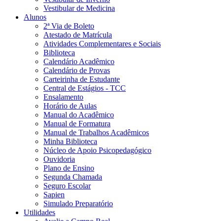
Vestibular de Medicina
Alunos
2ª Via de Boleto
Atestado de Matrícula
Atividades Complementares e Sociais
Biblioteca
Calendário Acadêmico
Calendário de Provas
Carteirinha de Estudante
Central de Estágios - TCC
Ensalamento
Horário de Aulas
Manual do Acadêmico
Manual de Formatura
Manual de Trabalhos Acadêmicos
Minha Biblioteca
Núcleo de Apoio Psicopedagógico
Ouvidoria
Plano de Ensino
Segunda Chamada
Seguro Escolar
Sapien
Simulado Preparatório
Utilidades