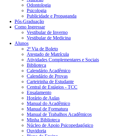
Odontologia
Psicologia
Publicidade e Propaganda
Pós-Graduação
Como Ingressar
Vestibular de Inverno
Vestibular de Medicina
Alunos
2ª Via de Boleto
Atestado de Matrícula
Atividades Complementares e Sociais
Biblioteca
Calendário Acadêmico
Calendário de Provas
Carteirinha de Estudante
Central de Estágios - TCC
Ensalamento
Horário de Aulas
Manual do Acadêmico
Manual de Formatura
Manual de Trabalhos Acadêmicos
Minha Biblioteca
Núcleo de Apoio Psicopedagógico
Ouvidoria