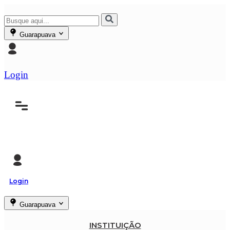
Guarapuava
Login
Login
Guarapuava
INSTITUIÇÃO