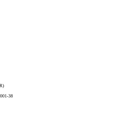
PR)
001-38