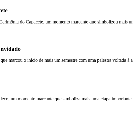
ete
 Cerimônia do Capacete, um momento marcante que simbolizou mais uma
convidado
ue marcou o início de mais um semestre com uma palestra voltada à atua
aleco, um momento marcante que simboliza mais uma etapa importante