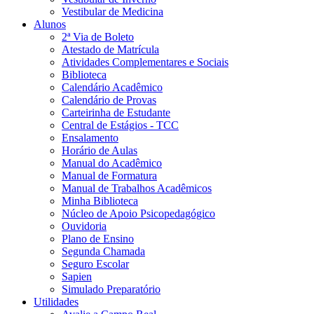
Vestibular de Medicina
Alunos
2ª Via de Boleto
Atestado de Matrícula
Atividades Complementares e Sociais
Biblioteca
Calendário Acadêmico
Calendário de Provas
Carteirinha de Estudante
Central de Estágios - TCC
Ensalamento
Horário de Aulas
Manual do Acadêmico
Manual de Formatura
Manual de Trabalhos Acadêmicos
Minha Biblioteca
Núcleo de Apoio Psicopedagógico
Ouvidoria
Plano de Ensino
Segunda Chamada
Seguro Escolar
Sapien
Simulado Preparatório
Utilidades