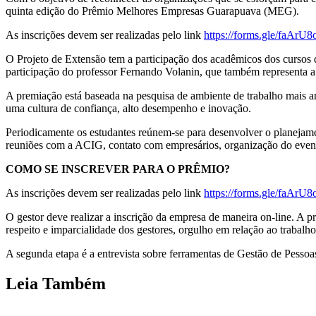
quinta edição do Prêmio Melhores Empresas Guarapuava (MEG).
As inscrições devem ser realizadas pelo link
https://forms.gle/faA
O Projeto de Extensão tem a participação dos acadêmicos dos cursos
participação do professor Fernando Volanin, que também representa 
A premiação está baseada na pesquisa de ambiente de trabalho mais a
uma cultura de confiança, alto desempenho e inovação.
Periodicamente os estudantes reúnem-se para desenvolver o planejament
reuniões com a ACIG, contato com empresários, organização do event
COMO SE INSCREVER PARA O PRÊMIO?
As inscrições devem ser realizadas pelo link
https://forms.gle/faA
O gestor deve realizar a inscrição da empresa de maneira on-line. A pr
respeito e imparcialidade dos gestores, orgulho em relação ao trabal
A segunda etapa é a entrevista sobre ferramentas de Gestão de Pessoa
Leia Também