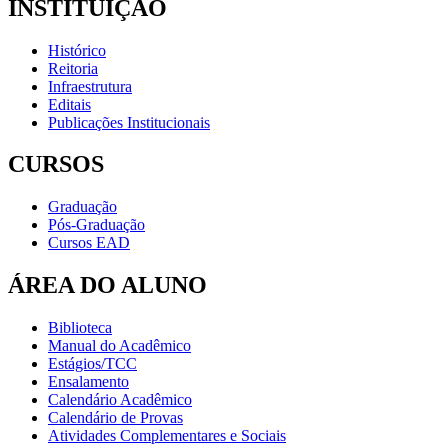
INSTITUIÇÃO
Histórico
Reitoria
Infraestrutura
Editais
Publicações Institucionais
CURSOS
Graduação
Pós-Graduação
Cursos EAD
ÁREA DO ALUNO
Biblioteca
Manual do Acadêmico
Estágios/TCC
Ensalamento
Calendário Acadêmico
Calendário de Provas
Atividades Complementares e Sociais