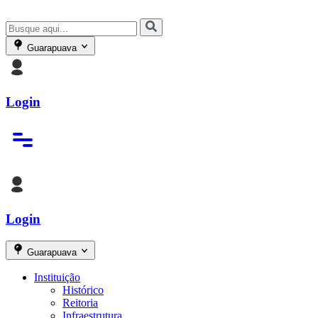
Guarapuava
Login
Login
Guarapuava
Instituição
Histórico
Reitoria
Infraestrutura