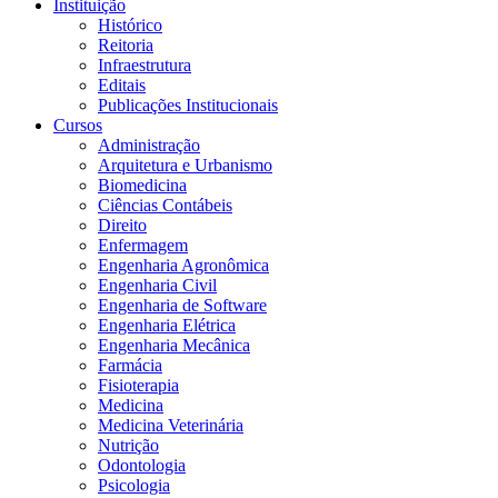
Instituição
Histórico
Reitoria
Infraestrutura
Editais
Publicações Institucionais
Cursos
Administração
Arquitetura e Urbanismo
Biomedicina
Ciências Contábeis
Direito
Enfermagem
Engenharia Agronômica
Engenharia Civil
Engenharia de Software
Engenharia Elétrica
Engenharia Mecânica
Farmácia
Fisioterapia
Medicina
Medicina Veterinária
Nutrição
Odontologia
Psicologia