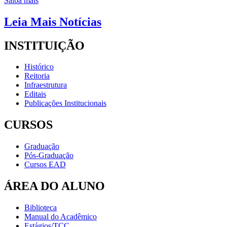
Saiba mais
Leia Mais Notícias
INSTITUIÇÃO
Histórico
Reitoria
Infraestrutura
Editais
Publicações Institucionais
CURSOS
Graduação
Pós-Graduação
Cursos EAD
ÁREA DO ALUNO
Biblioteca
Manual do Acadêmico
Estágios/TCC