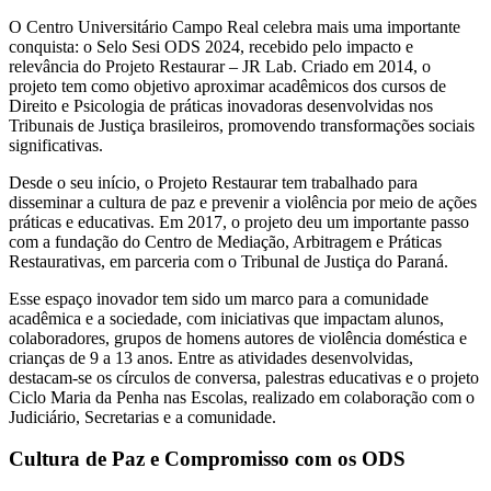
O Centro Universitário Campo Real celebra mais uma importante
conquista: o Selo Sesi ODS 2024, recebido pelo impacto e
relevância do Projeto Restaurar – JR Lab. Criado em 2014, o
projeto tem como objetivo aproximar acadêmicos dos cursos de
Direito e Psicologia de práticas inovadoras desenvolvidas nos
Tribunais de Justiça brasileiros, promovendo transformações sociais
significativas.
Desde o seu início, o Projeto Restaurar tem trabalhado para
disseminar a cultura de paz e prevenir a violência por meio de ações
práticas e educativas. Em 2017, o projeto deu um importante passo
com a fundação do Centro de Mediação, Arbitragem e Práticas
Restaurativas, em parceria com o Tribunal de Justiça do Paraná.
Esse espaço inovador tem sido um marco para a comunidade
acadêmica e a sociedade, com iniciativas que impactam alunos,
colaboradores, grupos de homens autores de violência doméstica e
crianças de 9 a 13 anos. Entre as atividades desenvolvidas,
destacam-se os círculos de conversa, palestras educativas e o projeto
Ciclo Maria da Penha nas Escolas, realizado em colaboração com o
Judiciário, Secretarias e a comunidade.
Cultura de Paz e Compromisso com os ODS