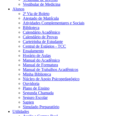
Vestibular de Medicina
Alunos
2ª Via de Boleto
Atestado de Matrícula
Atividades Complementares e Sociais
Biblioteca
Calendário Acadêmico
Calendário de Provas
Carteirinha de Estudante
Central de Estágios - TCC
Ensalamento
Horário de Aulas
Manual do Acadêmico
Manual de Formatura
Manual de Trabalhos Acadêmicos
Minha Biblioteca
Núcleo de Apoio Psicopedagógico
Ouvidoria
Plano de Ensino
Segunda Chamada
Seguro Escolar
Sapien
Simulado Preparatório
Utilidades