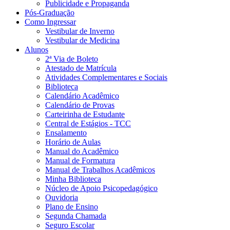
Publicidade e Propaganda
Pós-Graduação
Como Ingressar
Vestibular de Inverno
Vestibular de Medicina
Alunos
2ª Via de Boleto
Atestado de Matrícula
Atividades Complementares e Sociais
Biblioteca
Calendário Acadêmico
Calendário de Provas
Carteirinha de Estudante
Central de Estágios - TCC
Ensalamento
Horário de Aulas
Manual do Acadêmico
Manual de Formatura
Manual de Trabalhos Acadêmicos
Minha Biblioteca
Núcleo de Apoio Psicopedagógico
Ouvidoria
Plano de Ensino
Segunda Chamada
Seguro Escolar