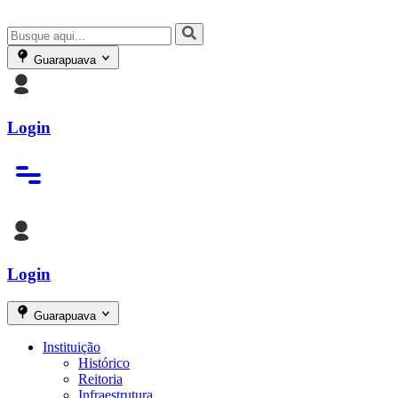
Guarapuava
Login
Login
Guarapuava
Instituição
Histórico
Reitoria
Infraestrutura