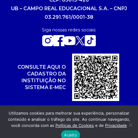
UB – CAMPO REAL EDUCACIONAL S.A. – CNPJ
03.291.761/0001-38
Siga nossas redes sociais:
CONSULTE AQUI O
CADASTRO DA
INSTITUIÇÃO NO
SISTEMA E-MEC
Utilizamos cookies para melhorar sua experiência, personalizar
conteúdo e analisar o tráfego do site. Ao continuar navegando,
Copyright 2026. Todos os direitos reservados.
você concorda com as
Políticas de Cookies
e de
Privacidade
Desenvolvimento: POR FUEL AGÊNCIA WEB
Aceito