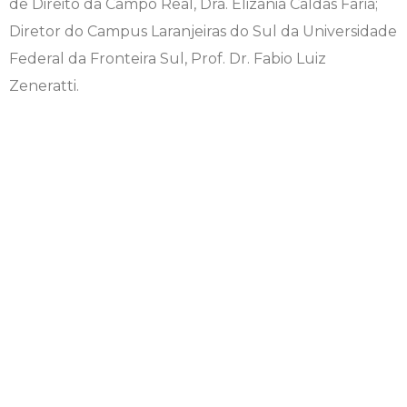
de Direito da Campo Real, Dra. Elizânia Caldas Faria;
Diretor do Campus Laranjeiras do Sul da Universidade
Federal da Fronteira Sul, Prof. Dr. Fabio Luiz
Zeneratti.