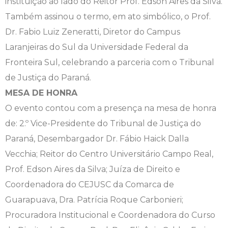
instituição ao lado do Reitor Prof. Edson Aires da Silva.
Também assinou o termo, em ato simbólico, o Prof.
Dr. Fabio Luiz Zeneratti, Diretor do Campus
Laranjeiras do Sul da Universidade Federal da
Fronteira Sul, celebrando a parceria com o Tribunal
de Justiça do Paraná.
MESA DE HONRA
O evento contou com a presença na mesa de honra
de: 2.º Vice-Presidente do Tribunal de Justiça do
Paraná, Desembargador Dr. Fábio Haick Dalla
Vecchia; Reitor do Centro Universitário Campo Real,
Prof. Edson Aires da Silva; Juíza de Direito e
Coordenadora do CEJUSC da Comarca de
Guarapuava, Dra. Patrícia Roque Carbonieri;
Procuradora Institucional e Coordenadora do Curso