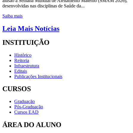
alusão à Semana Mundial de Aleitamento Materno (SMAM 2026),
desenvolvidas nas disciplinas de Saúde da...
Saiba mais
Leia Mais Notícias
INSTITUIÇÃO
Histórico
Reitoria
Infraestrutura
Editais
Publicações Institucionais
CURSOS
Graduação
Pós-Graduação
Cursos EAD
ÁREA DO ALUNO