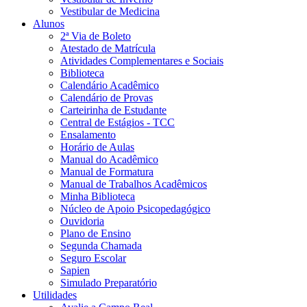
Vestibular de Medicina
Alunos
2ª Via de Boleto
Atestado de Matrícula
Atividades Complementares e Sociais
Biblioteca
Calendário Acadêmico
Calendário de Provas
Carteirinha de Estudante
Central de Estágios - TCC
Ensalamento
Horário de Aulas
Manual do Acadêmico
Manual de Formatura
Manual de Trabalhos Acadêmicos
Minha Biblioteca
Núcleo de Apoio Psicopedagógico
Ouvidoria
Plano de Ensino
Segunda Chamada
Seguro Escolar
Sapien
Simulado Preparatório
Utilidades