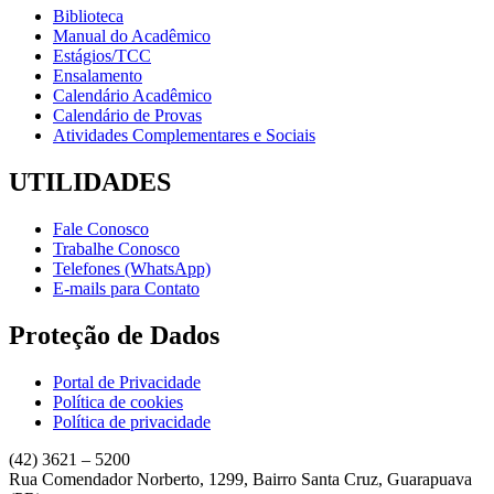
Biblioteca
Manual do Acadêmico
Estágios/TCC
Ensalamento
Calendário Acadêmico
Calendário de Provas
Atividades Complementares e Sociais
UTILIDADES
Fale Conosco
Trabalhe Conosco
Telefones (WhatsApp)
E-mails para Contato
Proteção de Dados
Portal de Privacidade
Política de cookies
Política de privacidade
(42) 3621 – 5200
Rua Comendador Norberto, 1299, Bairro Santa Cruz, Guarapuava