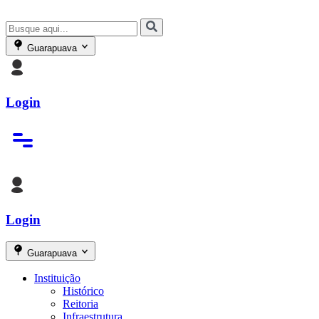
Guarapuava
Login
Login
Guarapuava
Instituição
Histórico
Reitoria
Infraestrutura