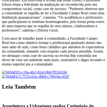
crescimento. Em entrevista à revista Bip Rede Globo, o professor
Edson relata a felicidade da instituição ser reconhecida pelo seu
compromisso social, como case de sucesso. “Pudemos observar que
a comunidade se orgulha de ter a Faculdade Campo Real como uma
Instituição guarapuavana”, comenta. “Os acadêmicos e professores
que participaram se sentiram homenageados, pois foram porta-vozes
de uma empresa que se orgulha de seus alunos, colaboradores e
professores”, salienta o Diretor Geral.
Com anos de trabalho junto à comunidade, a Faculdade Campo
Real tem como objetivo formar o profissional graduado dentro das
suas salas de aula, como bons cidadãos que atendem às expectativas
da comunidade, tratando com respeito cada pessoa atendida. Assim,
ser destaque como case de sucesso na revista Bip consolida um
dever de criar um ambiente mais justo, sustentável e digno levando o
ensino superior pra a comunidade.
Leia Também
Arquitetura e Urbanismo realiza Cerimônia do