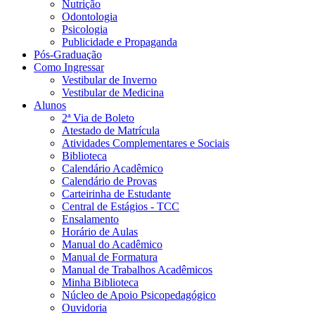
Nutrição
Odontologia
Psicologia
Publicidade e Propaganda
Pós-Graduação
Como Ingressar
Vestibular de Inverno
Vestibular de Medicina
Alunos
2ª Via de Boleto
Atestado de Matrícula
Atividades Complementares e Sociais
Biblioteca
Calendário Acadêmico
Calendário de Provas
Carteirinha de Estudante
Central de Estágios - TCC
Ensalamento
Horário de Aulas
Manual do Acadêmico
Manual de Formatura
Manual de Trabalhos Acadêmicos
Minha Biblioteca
Núcleo de Apoio Psicopedagógico
Ouvidoria