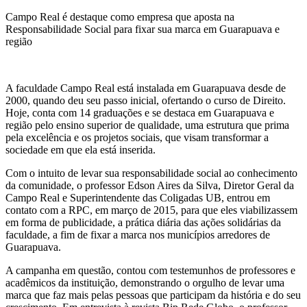
Campo Real é destaque como empresa que aposta na
Responsabilidade Social para fixar sua marca em Guarapuava e
região
A faculdade Campo Real está instalada em Guarapuava desde de
2000, quando deu seu passo inicial, ofertando o curso de Direito.
Hoje, conta com 14 graduações e se destaca em Guarapuava e
região pelo ensino superior de qualidade, uma estrutura que prima
pela excelência e os projetos sociais, que visam transformar a
sociedade em que ela está inserida.
Com o intuito de levar sua responsabilidade social ao conhecimento
da comunidade, o professor Edson Aires da Silva, Diretor Geral da
Campo Real e Superintendente das Coligadas UB, entrou em
contato com a RPC, em março de 2015, para que eles viabilizassem
em forma de publicidade, a prática diária das ações solidárias da
faculdade, a fim de fixar a marca nos municípios arredores de
Guarapuava.
A campanha em questão, contou com testemunhos de professores e
acadêmicos da instituição, demonstrando o orgulho de levar uma
marca que faz mais pelas pessoas que participam da história e do seu