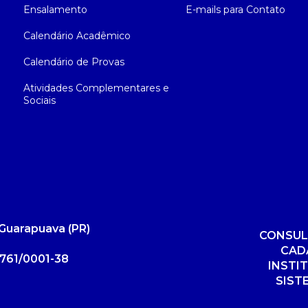
Ensalamento
E-mails para Contato
Calendário Acadêmico
Calendário de Provas
Atividades Complementares e
Sociais
Guarapuava (PR)
CONSUL
CAD
761/0001-38
INSTI
SIST