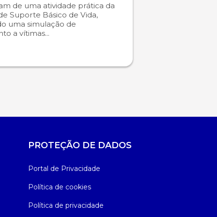
ram de uma atividade prática da
 de Suporte Básico de Vida,
do uma simulação de
o a vítimas...
PROTEÇÃO DE DADOS
Portal de Privacidade
Política de cookies
Política de privacidade