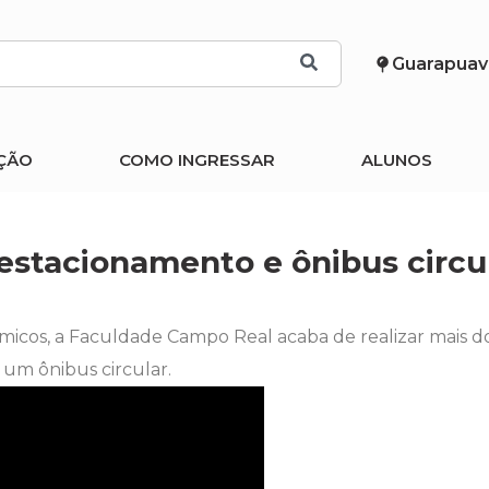
Guarapuav
ÇÃO
COMO INGRESSAR
ALUNOS
stacionamento e ônibus circu
cos, a Faculdade Campo Real acaba de realizar mais do
um ônibus circular.