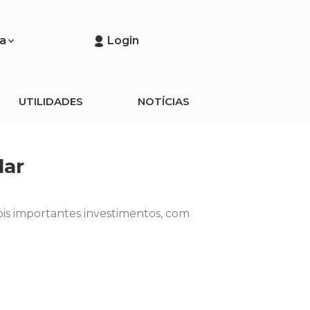
a
Login
UTILIDADES
NOTÍCIAS
lar
is importantes investimentos, com