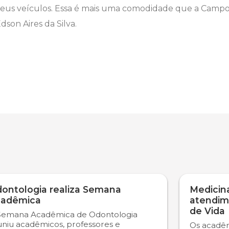
eus veículos. Essa é mais uma comodidade que a Campo R
son Aires da Silva.
ontologia realiza Semana
Medicina
adêmica
atendim
de Vida
Semana Acadêmica de Odontologia
uniu acadêmicos, professores e
Os acadêm