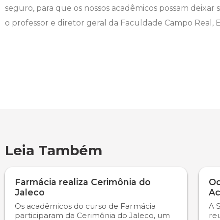
seguro, para que os nossos acadêmicos possam deixar s
o professor e diretor geral da Faculdade Campo Real, Ed
Leia Também
Farmácia realiza Cerimônia do
Od
Jaleco
Ac
Os acadêmicos do curso de Farmácia
A 
participaram da Cerimônia do Jaleco, um
re