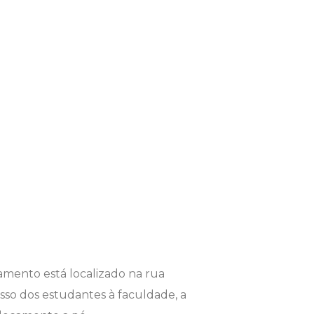
namento está localizado na rua
so dos estudantes à faculdade, a