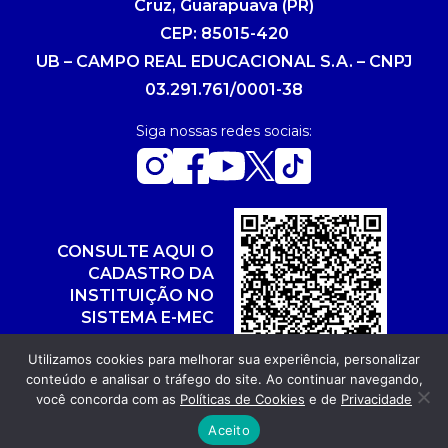
Cruz, Guarapuava (PR)
CEP: 85015-420
UB – CAMPO REAL EDUCACIONAL S.A. – CNPJ
03.291.761/0001-38
Siga nossas redes sociais:
CONSULTE AQUI O
CADASTRO DA
INSTITUIÇÃO NO
SISTEMA E-MEC
Utilizamos cookies para melhorar sua experiência, personalizar
conteúdo e analisar o tráfego do site. Ao continuar navegando,
você concorda com as
Políticas de Cookies
e de
Privacidade
Copyright 2026. Todos os direitos reservados.
Aceito
Desenvolvimento: POR FUEL AGÊNCIA WEB