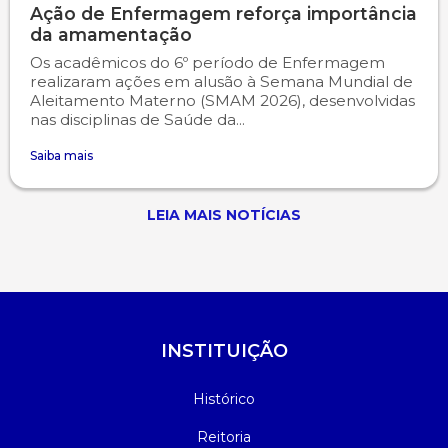
Ação de Enfermagem reforça importância
da amamentação
Os acadêmicos do 6º período de Enfermagem
realizaram ações em alusão à Semana Mundial de
Aleitamento Materno (SMAM 2026), desenvolvidas
nas disciplinas de Saúde da...
Saiba mais
LEIA MAIS NOTÍCIAS
INSTITUIÇÃO
Histórico
Reitoria