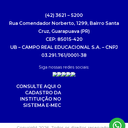
(42) 3621 – 5200
Rua Comendador Norberto, 1299, Bairro Santa
Cruz, Guarapuava (PR)
CEP: 85015-420
UB – CAMPO REAL EDUCACIONAL S.A. – CNPJ
03.291.761/0001-38
Siga nossas redes sociais:
CONSULTE AQUI O
CADASTRO DA
INSTITUIÇÃO NO
SISTEMA E-MEC
Copyright 2026. Todos os direitos reservados.