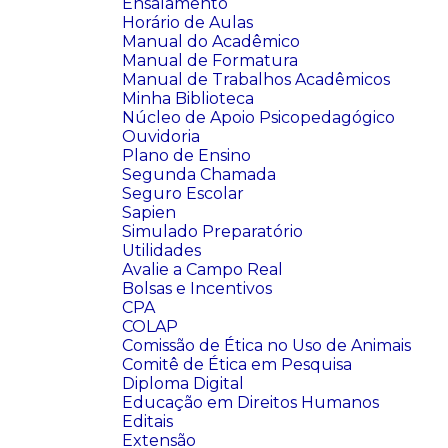
Ensalamento
Horário de Aulas
Manual do Acadêmico
Manual de Formatura
Manual de Trabalhos Acadêmicos
Minha Biblioteca
Núcleo de Apoio Psicopedagógico
Ouvidoria
Plano de Ensino
Segunda Chamada
Seguro Escolar
Sapien
Simulado Preparatório
Utilidades
Avalie a Campo Real
Bolsas e Incentivos
CPA
COLAP
Comissão de Ética no Uso de Animais
Comitê de Ética em Pesquisa
Diploma Digital
Educação em Direitos Humanos
Editais
Extensão