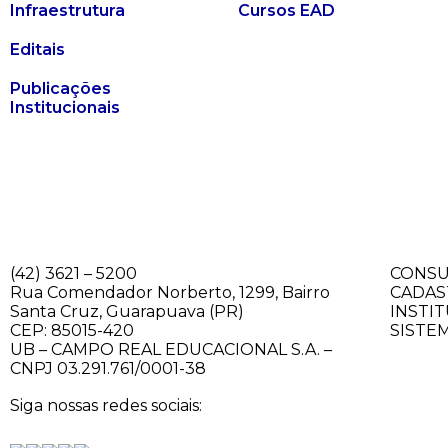
Infraestrutura
Cursos EAD
Editais
Publicações
Institucionais
(42) 3621 – 5200
CONSU
Rua Comendador Norberto, 1299, Bairro
CADAS
Santa Cruz, Guarapuava (PR)
INSTI
CEP: 85015-420
SISTE
UB – CAMPO REAL EDUCACIONAL S.A. –
CNPJ 03.291.761/0001-38
Siga nossas redes sociais: