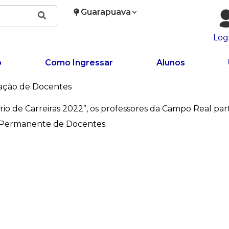
Guarapuava
Log
o
Como Ingressar
Alunos
ação de Docentes
o de Carreiras 2022”, os professores da Campo Real part
 Permanente de Docentes.