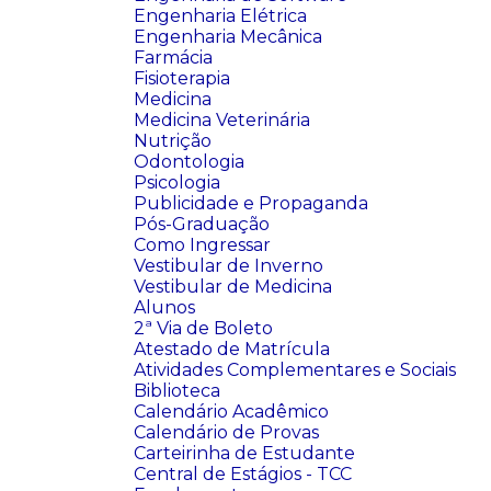
Engenharia Elétrica
Engenharia Mecânica
Farmácia
Fisioterapia
Medicina
Medicina Veterinária
Nutrição
Odontologia
Psicologia
Publicidade e Propaganda
Pós-Graduação
Como Ingressar
Vestibular de Inverno
Vestibular de Medicina
Alunos
2ª Via de Boleto
Atestado de Matrícula
Atividades Complementares e Sociais
Biblioteca
Calendário Acadêmico
Calendário de Provas
Carteirinha de Estudante
Central de Estágios - TCC