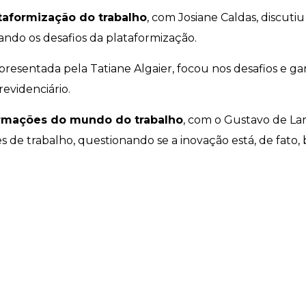
taformização do trabalho
, com Josiane Caldas, discuti
ndo os desafios da plataformização.
apresentada pela Tatiane Algaier, focou nos desafios e ga
evidenciário.
ormações do mundo do trabalho
, com o Gustavo de Lar
 de trabalho, questionando se a inovação está, de fato,