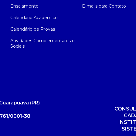
Ensalamento
E-mails para Contato
Calendário Acadêmico
Calendário de Provas
Atividades Complementares e
Sociais
Guarapuava (PR)
CONSUL
CAD
761/0001-38
INSTI
SIST