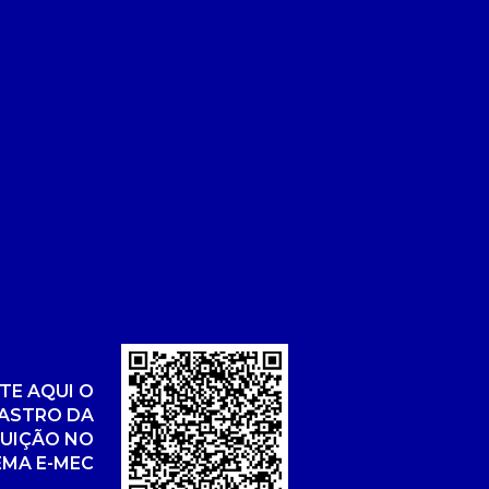
TE AQUI O
ASTRO DA
TUIÇÃO NO
EMA E-MEC