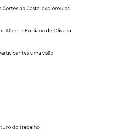
a Cortes da Costa, explorou as
or Alberto Emiliano de Oliveira
 participantes uma visão
turo do trabalho: