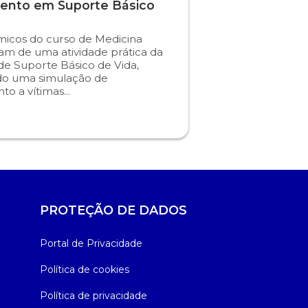
ento em Suporte Básico
icos do curso de Medicina
ram de uma atividade prática da
 de Suporte Básico de Vida,
do uma simulação de
o a vítimas...
PROTEÇÃO DE DADOS
Portal de Privacidade
Política de cookies
Política de privacidade