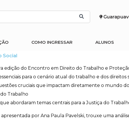
Guarapuav
ÇÃO
COMO INGRESSAR
ALUNOS
 Social
a edição do Encontro em Direito do Trabalho e Proteçã
nciais para o cenário atual do trabalho e dos direitos s
r questões cruciais que impactam diretamente o mundo do
o do Trabalho
que abordaram temas centrais para a Justiça do Trabalho e
, apresentada por Ana Paula Pavelski, trouxe uma anális