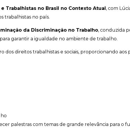
 e Trabalhistas no Brasil no Contexto Atual
, com Lúci
s trabalhistas no país.
iminação da Discriminação no Trabalho
, conduzida p
 para garantir a igualdade no ambiente de trabalho.
o dos direitos trabalhistas e sociais, proporcionando aos
lho
cer palestras com temas de grande relevância para o fu