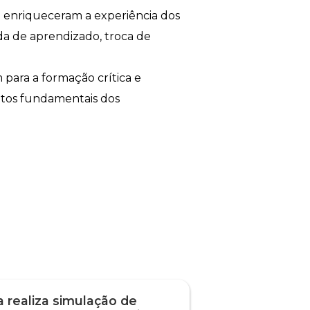
e enriqueceram a experiência dos
da de aprendizado, troca de
para a formação crítica e
eitos fundamentais dos
 realiza simulação de