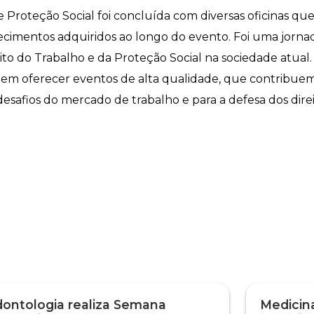
e Proteção Social foi concluída com diversas oficinas qu
hecimentos adquiridos ao longo do evento. Foi uma jorna
to do Trabalho e da Proteção Social na sociedade atual.
m oferecer eventos de alta qualidade, que contribuem 
desafios do mercado de trabalho e para a defesa dos dir
ontologia realiza Semana
Medicina