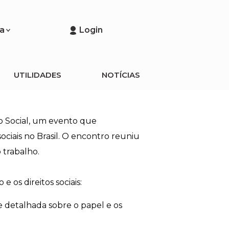
a
Login
UTILIDADES
NOTÍCIAS
o Social, um evento que
ociais no Brasil. O encontro reuniu
 trabalho.
 os direitos sociais:
e detalhada sobre o papel e os