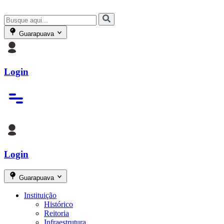
Guarapuava
Login
Login
Guarapuava
Instituição
Histórico
Reitoria
Infraestrutura