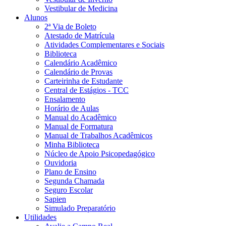
Vestibular de Medicina
Alunos
2ª Via de Boleto
Atestado de Matrícula
Atividades Complementares e Sociais
Biblioteca
Calendário Acadêmico
Calendário de Provas
Carteirinha de Estudante
Central de Estágios - TCC
Ensalamento
Horário de Aulas
Manual do Acadêmico
Manual de Formatura
Manual de Trabalhos Acadêmicos
Minha Biblioteca
Núcleo de Apoio Psicopedagógico
Ouvidoria
Plano de Ensino
Segunda Chamada
Seguro Escolar
Sapien
Simulado Preparatório
Utilidades