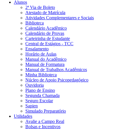
Alunos
2ª Via de Boleto
Atestado de Matrícula
Atividades Complementares e Sociais
Biblioteca
Calendário Acadêmico
Calendário de Provas
Carteirinha de Estudante
Central de Estágios - TCC
Ensalamento
Horário de Aulas
Manual do Acadêmico
Manual de Formatura
Manual de Trabalhos Acadêmicos
Minha Biblioteca
Núcleo de Apoio Psicopedagógico
Ouvidoria
Plano de Ensino
Segunda Chamada
Seguro Escolar
Sapien
Simulado Preparatório
Utilidades
Avalie a Campo Real
Bolsas e Incentivos