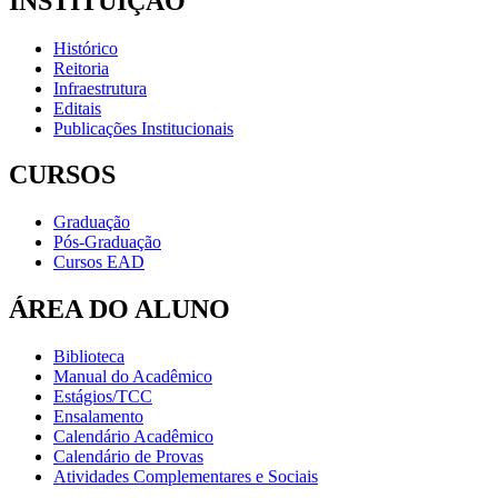
INSTITUIÇÃO
Histórico
Reitoria
Infraestrutura
Editais
Publicações Institucionais
CURSOS
Graduação
Pós-Graduação
Cursos EAD
ÁREA DO ALUNO
Biblioteca
Manual do Acadêmico
Estágios/TCC
Ensalamento
Calendário Acadêmico
Calendário de Provas
Atividades Complementares e Sociais