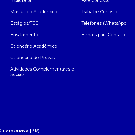
Biblioteca
Fale Conosco
Manual do Acadêmico
Trabalhe Conosco
Estágios/TCC
Telefones (WhatsApp)
Ensalamento
E-mails para Contato
Calendário Acadêmico
Calendário de Provas
Atividades Complementares e
Sociais
Guarapuava (PR)