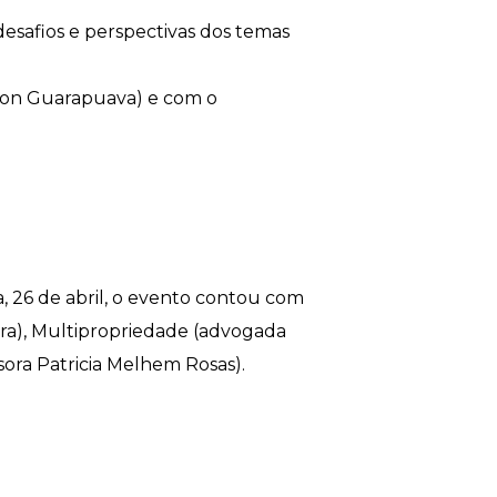
 desafios e perspectivas dos temas
ocon Guarapuava) e com o
ra, 26 de abril, o evento contou com
eira), Multipropriedade (advogada
sora Patricia Melhem Rosas).