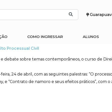
Guarapuav
ÇÃO
COMO INGRESSAR
ALUNOS
to Processual Civil
 debate sobre temas contemporâneos, o curso de Direit
ira, 24 de abril, com as seguintes palestras: “O processo
y, e “Contrato de namoro e seus efeitos práticos”, com 