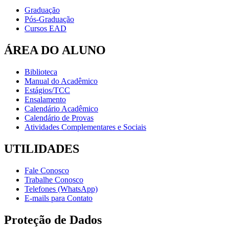
Graduação
Pós-Graduação
Cursos EAD
ÁREA DO ALUNO
Biblioteca
Manual do Acadêmico
Estágios/TCC
Ensalamento
Calendário Acadêmico
Calendário de Provas
Atividades Complementares e Sociais
UTILIDADES
Fale Conosco
Trabalhe Conosco
Telefones (WhatsApp)
E-mails para Contato
Proteção de Dados