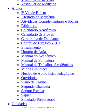
Vestibular de Medicina
Alunos
2ª Via de Boleto
Atestado de Matrícula
Atividades Complementares e Sociais
Biblioteca
Calendário Acadêmico
Calendário de Provas
Carteirinha de Estudante
Central de Estágios - TCC
Ensalamento
Horário de Aulas
Manual do Acadêmico
Manual de Formatura
Manual de Trabalhos Acadêmicos
Minha Biblioteca
Núcleo de Apoio Psicopedagógico
Ouvidoria
Plano de Ensino
Segunda Chamada
Seguro Escolar
Sapien
Simulado Preparatório
Utilidades