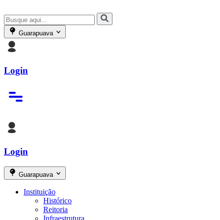
Guarapuava
Login
Login
Guarapuava
Instituição
Histórico
Reitoria
Infraestrutura