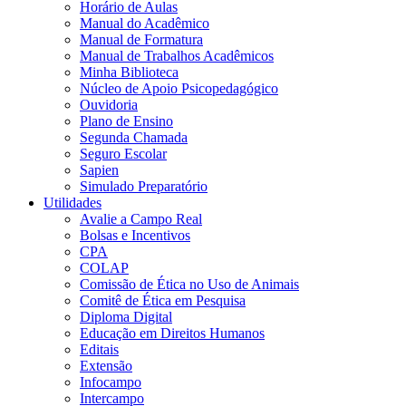
Horário de Aulas
Manual do Acadêmico
Manual de Formatura
Manual de Trabalhos Acadêmicos
Minha Biblioteca
Núcleo de Apoio Psicopedagógico
Ouvidoria
Plano de Ensino
Segunda Chamada
Seguro Escolar
Sapien
Simulado Preparatório
Utilidades
Avalie a Campo Real
Bolsas e Incentivos
CPA
COLAP
Comissão de Ética no Uso de Animais
Comitê de Ética em Pesquisa
Diploma Digital
Educação em Direitos Humanos
Editais
Extensão
Infocampo
Intercampo