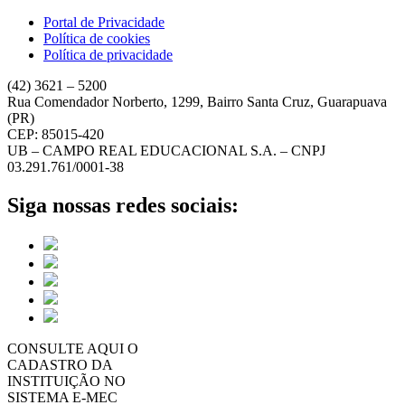
Portal de Privacidade
Política de cookies
Política de privacidade
(42) 3621 – 5200
Rua Comendador Norberto, 1299, Bairro Santa Cruz, Guarapuava
(PR)
CEP: 85015-420
UB – CAMPO REAL EDUCACIONAL S.A. – CNPJ
03.291.761/0001-38
Siga nossas redes sociais:
CONSULTE AQUI O
CADASTRO DA
INSTITUIÇÃO NO
SISTEMA E-MEC