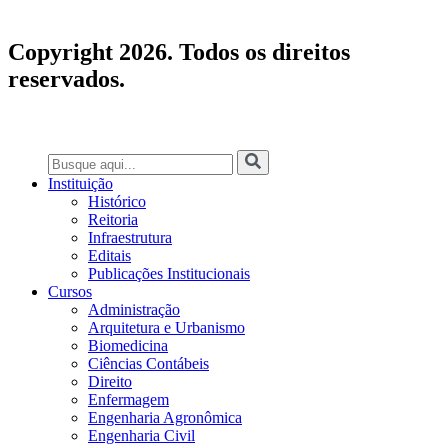
Copyright 2026. Todos os direitos
reservados.
Instituição
Histórico
Reitoria
Infraestrutura
Editais
Publicações Institucionais
Cursos
Administração
Arquitetura e Urbanismo
Biomedicina
Ciências Contábeis
Direito
Enfermagem
Engenharia Agronômica
Engenharia Civil