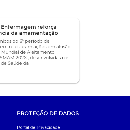
 Enfermagem reforça
ncia da amamentação
icos do 6º período de
em realizaram ações em alusão
 Mundial de Aleitamento
SMAM 2026), desenvolvidas nas
s de Saúde da...
PROTEÇÃO DE DADOS
Portal de Privacidade