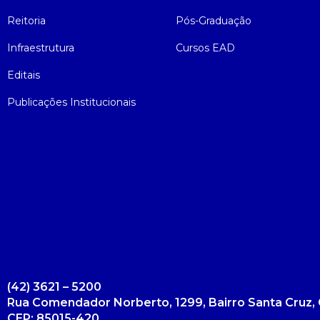
Reitoria
Pós-Graduação
Infraestrutura
Cursos EAD
Editais
Publicações Institucionais
(42) 3621 – 5200
Rua Comendador Norberto, 1299, Bairro Santa Cruz, 
CEP: 85015-420