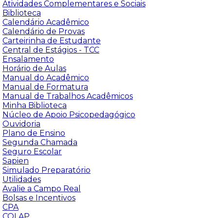
Atividades Complementares e Sociais
Biblioteca
Calendário Acadêmico
Calendário de Provas
Carteirinha de Estudante
Central de Estágios - TCC
Ensalamento
Horário de Aulas
Manual do Acadêmico
Manual de Formatura
Manual de Trabalhos Acadêmicos
Minha Biblioteca
Núcleo de Apoio Psicopedagógico
Ouvidoria
Plano de Ensino
Segunda Chamada
Seguro Escolar
Sapien
Simulado Preparatório
Utilidades
Avalie a Campo Real
Bolsas e Incentivos
CPA
COLAP