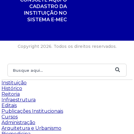
CADASTRO DA
INSTITUIÇÃO NO
SISTEMA E-MEC
Copyright 2026. Todos os direitos reservados.
Instituição
Histórico
Reitoria
Infraestrutura
Editais
Publicações Institucionais
Cursos
Administração
Arquitetura e Urbanismo
Biomedicina