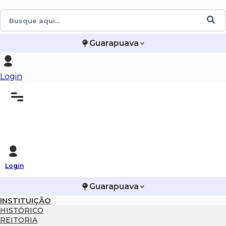
Guarapuava
Login
Login
Guarapuava
INSTITUIÇÃO
HISTÓRICO
REITORIA