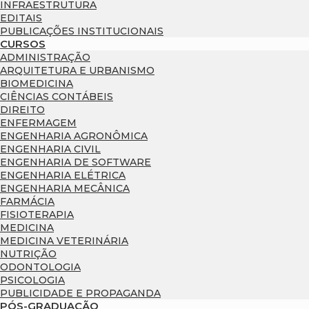
INFRAESTRUTURA
EDITAIS
PUBLICAÇÕES INSTITUCIONAIS
CURSOS
ADMINISTRAÇÃO
ARQUITETURA E URBANISMO
BIOMEDICINA
CIÊNCIAS CONTÁBEIS
DIREITO
ENFERMAGEM
ENGENHARIA AGRONÔMICA
ENGENHARIA CIVIL
ENGENHARIA DE SOFTWARE
ENGENHARIA ELÉTRICA
ENGENHARIA MECÂNICA
FARMÁCIA
FISIOTERAPIA
MEDICINA
MEDICINA VETERINÁRIA
NUTRIÇÃO
ODONTOLOGIA
PSICOLOGIA
PUBLICIDADE E PROPAGANDA
PÓS-GRADUAÇÃO