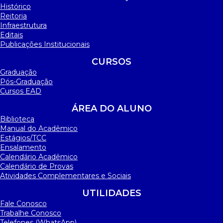
Histórico
Reitoria
Infraestrutura
Editais
Publicações Institucionais
CURSOS
Graduação
Pós-Graduação
Cursos EAD
ÁREA DO ALUNO
Biblioteca
Manual do Acadêmico
Estágios/TCC
Ensalamento
Calendário Acadêmico
Calendário de Provas
Atividades Complementares e Sociais
UTILIDADES
Fale Conosco
Trabalhe Conosco
Telefones (WhatsApp)