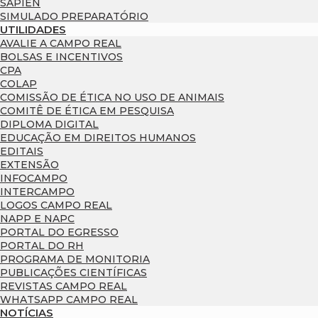
SAPIEN
SIMULADO PREPARATÓRIO
UTILIDADES
AVALIE A CAMPO REAL
BOLSAS E INCENTIVOS
CPA
COLAP
COMISSÃO DE ÉTICA NO USO DE ANIMAIS
COMITÊ DE ÉTICA EM PESQUISA
DIPLOMA DIGITAL
EDUCAÇÃO EM DIREITOS HUMANOS
EDITAIS
EXTENSÃO
INFOCAMPO
INTERCAMPO
LOGOS CAMPO REAL
NAPP E NAPC
PORTAL DO EGRESSO
PORTAL DO RH
PROGRAMA DE MONITORIA
PUBLICAÇÕES CIENTÍFICAS
REVISTAS CAMPO REAL
WHATSAPP CAMPO REAL
NOTÍCIAS