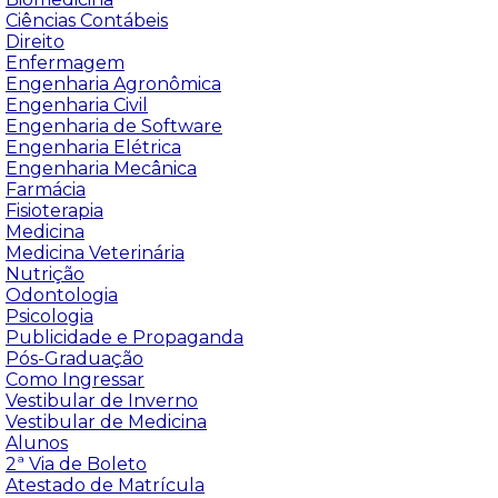
Ciências Contábeis
Direito
Enfermagem
Engenharia Agronômica
Engenharia Civil
Engenharia de Software
Engenharia Elétrica
Engenharia Mecânica
Farmácia
Fisioterapia
Medicina
Medicina Veterinária
Nutrição
Odontologia
Psicologia
Publicidade e Propaganda
Pós-Graduação
Como Ingressar
Vestibular de Inverno
Vestibular de Medicina
Alunos
2ª Via de Boleto
Atestado de Matrícula