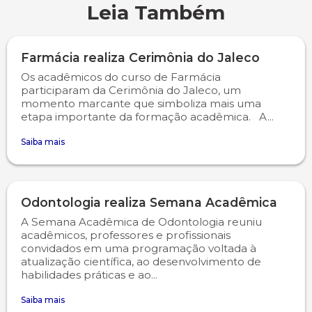
Leia Também
Psicologia
Segunda Chamada
Publicações Científicas
Farmácia realiza Cerimônia do Jaleco
Publicidade e Propaganda
Seguro Escolar
Revistas Campo Real
Os acadêmicos do curso de Farmácia
participaram da Cerimônia do Jaleco, um
Sapien
WhatsApp Campo Real
momento marcante que simboliza mais uma
etapa importante da formação acadêmica. A...
Simulado Preparatório
Saiba mais
Odontologia realiza Semana Acadêmica
A Semana Acadêmica de Odontologia reuniu
acadêmicos, professores e profissionais
convidados em uma programação voltada à
atualização científica, ao desenvolvimento de
habilidades práticas e ao...
Saiba mais