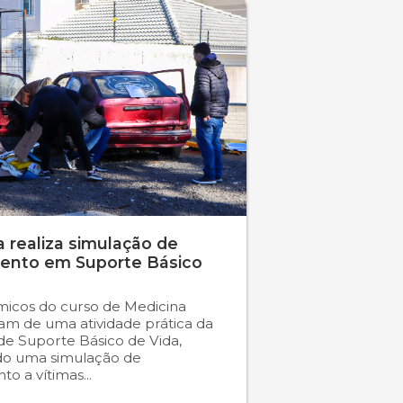
 realiza simulação de
ento em Suporte Básico
icos do curso de Medicina
ram de uma atividade prática da
 de Suporte Básico de Vida,
do uma simulação de
o a vítimas...