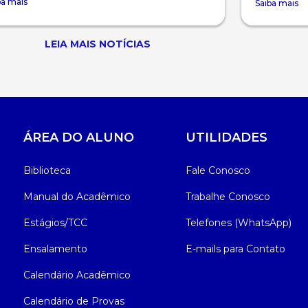
ba mais
Saiba mais
LEIA MAIS NOTÍCIAS
ÁREA DO ALUNO
UTILIDADES
Biblioteca
Fale Conosco
Manual do Acadêmico
Trabalhe Conosco
Estágios/TCC
Telefones (WhatsApp)
Ensalamento
E-mails para Contato
Calendário Acadêmico
Calendário de Provas