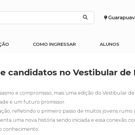
Guarapuav
ÇÃO
COMO INGRESSAR
ALUNOS
 candidatos no Vestibular de 
siasmo e compromisso, mais uma edição do Vestibular de
ade e um futuro promissor.
ção, refletindo o primeiro passo de muitos jovens rumo 
presenta uma nova história sendo iniciada e essa conexão 
do conhecimento.