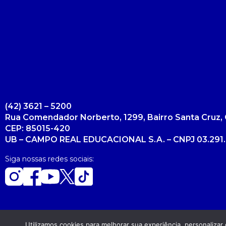
(42) 3621 – 5200
Rua Comendador Norberto, 1299, Bairro Santa Cruz, 
CEP: 85015-420
UB – CAMPO REAL EDUCACIONAL S.A. – CNPJ 03.291.
Siga nossas redes sociais:
Utilizamos cookies para melhorar sua experiência, personaliza