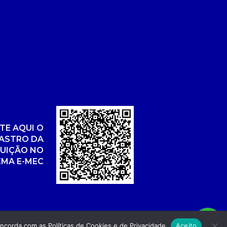
TE AQUI O
ASTRO DA
TUIÇÃO NO
EMA E-MEC
concorda com as
Políticas de Cookies
e de
Privacidade
Aceito