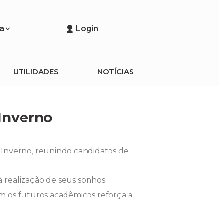
a
Login
UTILIDADES
NOTÍCIAS
Inverno
 Inverno, reunindo candidatos de
à realização de seus sonhos
com os futuros acadêmicos reforça a