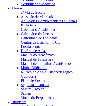
Vestibular de Medicina
Alunos
2ª Via de Boleto
Atestado de Matrícula
Atividades Complementares e Sociais
Biblioteca
Calendário Acadêmico
Calendário de Provas
Carteirinha de Estudante
Central de Estágios - TCC
Ensalamento
Horário de Aulas
Manual do Acadêmico
Manual de Formatura
Manual de Trabalhos Acadêmicos
Minha Biblioteca
Núcleo de Apoio Psicopedagógico
Ouvidoria
Plano de Ensino
Segunda Chamada
Seguro Escolar
Sapien
Simulado Preparatório
Utilidades