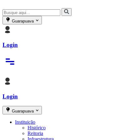
Guarapuava
Login
Login
Guarapuava
Instituição
Histórico
Reitoria
Infraestrutura