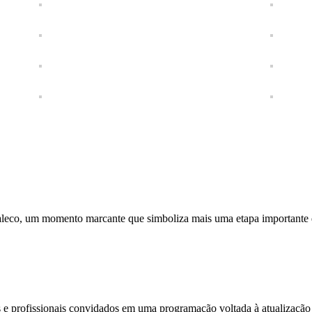
aleco, um momento marcante que simboliza mais uma etapa importante
profissionais convidados em uma programação voltada à atualização cie