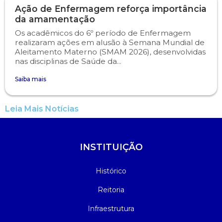
Ação de Enfermagem reforça importância
da amamentação
Os acadêmicos do 6º período de Enfermagem
realizaram ações em alusão à Semana Mundial de
Aleitamento Materno (SMAM 2026), desenvolvidas
nas disciplinas de Saúde da...
Saiba mais
Leia Mais Notícias
INSTITUIÇÃO
Histórico
Reitoria
Infraestrutura