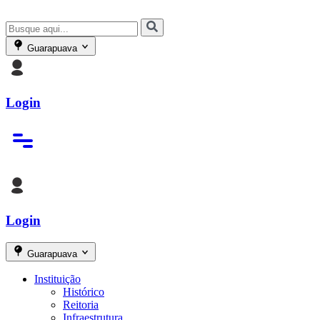
Guarapuava
Login
Login
Guarapuava
Instituição
Histórico
Reitoria
Infraestrutura