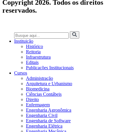
Copyright 2026. Todos os direitos
reservados.
Instituição
Histórico
Reitoria
Infraestrutura
Editais
Publicações Institucionais
Cursos
Administração
Arquitetura e Urbanismo
Biomedicina
Ciências Contábeis
Direito
Enfermagem
Engenharia Agronômica
Engenharia Civil
Engenharia de Software
Engenharia Elétrica
Engenharia Mecânica