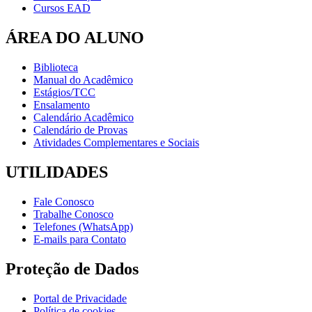
Cursos EAD
ÁREA DO ALUNO
Biblioteca
Manual do Acadêmico
Estágios/TCC
Ensalamento
Calendário Acadêmico
Calendário de Provas
Atividades Complementares e Sociais
UTILIDADES
Fale Conosco
Trabalhe Conosco
Telefones (WhatsApp)
E-mails para Contato
Proteção de Dados
Portal de Privacidade
Política de cookies