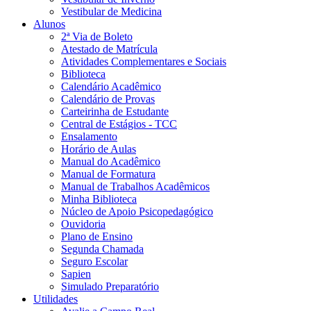
Vestibular de Medicina
Alunos
2ª Via de Boleto
Atestado de Matrícula
Atividades Complementares e Sociais
Biblioteca
Calendário Acadêmico
Calendário de Provas
Carteirinha de Estudante
Central de Estágios - TCC
Ensalamento
Horário de Aulas
Manual do Acadêmico
Manual de Formatura
Manual de Trabalhos Acadêmicos
Minha Biblioteca
Núcleo de Apoio Psicopedagógico
Ouvidoria
Plano de Ensino
Segunda Chamada
Seguro Escolar
Sapien
Simulado Preparatório
Utilidades