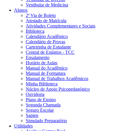
Vestibular de Medicina
Alunos
2ª Via de Boleto
Atestado de Matrícula
Atividades Complementares e Sociais
Biblioteca
Calendário Acadêmico
Calendário de Provas
Carteirinha de Estudante
Central de Estágios - TCC
Ensalamento
Horário de Aulas
Manual do Acadêmico
Manual de Formatura
Manual de Trabalhos Acadêmicos
Minha Biblioteca
Núcleo de Apoio Psicopedagógico
Ouvidoria
Plano de Ensino
Segunda Chamada
Seguro Escolar
Sapien
Simulado Preparatório
Utilidades