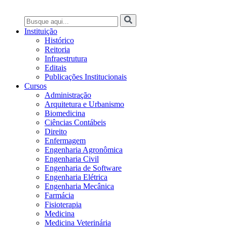
Instituição
Histórico
Reitoria
Infraestrutura
Editais
Publicações Institucionais
Cursos
Administração
Arquitetura e Urbanismo
Biomedicina
Ciências Contábeis
Direito
Enfermagem
Engenharia Agronômica
Engenharia Civil
Engenharia de Software
Engenharia Elétrica
Engenharia Mecânica
Farmácia
Fisioterapia
Medicina
Medicina Veterinária