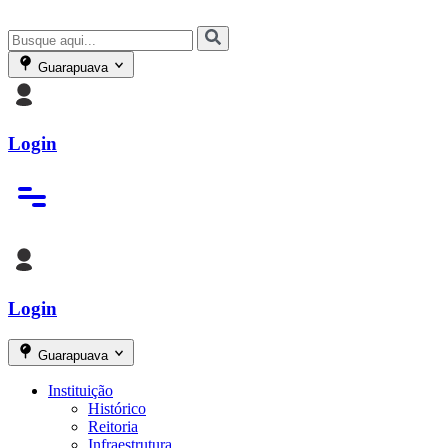
Guarapuava
Login
Login
Guarapuava
Instituição
Histórico
Reitoria
Infraestrutura