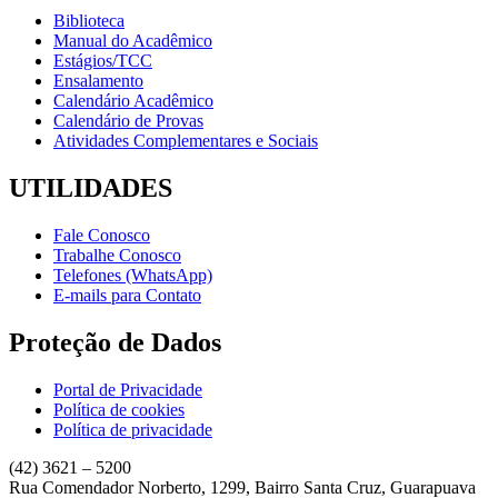
Biblioteca
Manual do Acadêmico
Estágios/TCC
Ensalamento
Calendário Acadêmico
Calendário de Provas
Atividades Complementares e Sociais
UTILIDADES
Fale Conosco
Trabalhe Conosco
Telefones (WhatsApp)
E-mails para Contato
Proteção de Dados
Portal de Privacidade
Política de cookies
Política de privacidade
(42) 3621 – 5200
Rua Comendador Norberto, 1299, Bairro Santa Cruz, Guarapuava