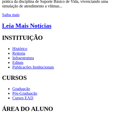
prática da disciplina de Suporte Básico de Vida, vivenciando uma
simulação de atendimento a vítimas...
Saiba mais
Leia Mais Notícias
INSTITUIÇÃO
Histórico
Reitoria
Infraestrutura
Editais
Publicações Institucionais
CURSOS
Graduação
Pós-Graduação
Cursos EAD
ÁREA DO ALUNO