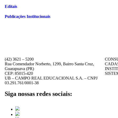
Editais
Publicações Institucionais
(42) 3621 – 5200
CONSU
Rua Comendador Norberto, 1299, Bairro Santa Cruz,
CADA
Guarapuava (PR)
INSTI
CEP: 85015-420
SISTE
UB – CAMPO REAL EDUCACIONAL S.A. – CNPJ
03.291.761/0001-38
Siga nossas redes sociais: