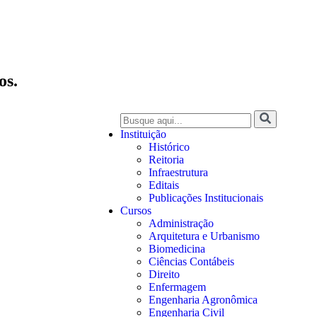
os.
Instituição
Histórico
Reitoria
Infraestrutura
Editais
Publicações Institucionais
Cursos
Administração
Arquitetura e Urbanismo
Biomedicina
Ciências Contábeis
Direito
Enfermagem
Engenharia Agronômica
Engenharia Civil