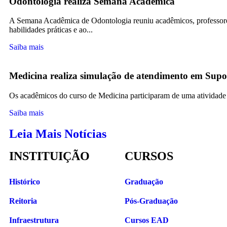
Odontologia realiza Semana Acadêmica
A Semana Acadêmica de Odontologia reuniu acadêmicos, professores
habilidades práticas e ao...
Saiba mais
Medicina realiza simulação de atendimento em Supo
Os acadêmicos do curso de Medicina participaram de uma atividade p
Saiba mais
Leia Mais Notícias
INSTITUIÇÃO
CURSOS
Histórico
Graduação
Reitoria
Pós-Graduação
Infraestrutura
Cursos EAD