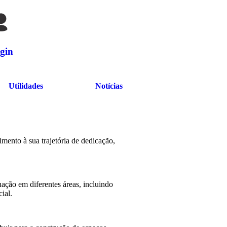
gin
Utilidades
Notícias
ento à sua trajetória de dedicação,
ação em diferentes áreas, incluindo
ial.