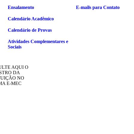
Ensalamento
E-mails para Contato
Calendário Acadêmico
Calendário de Provas
Atividades Complementares e
Sociais
LTE AQUI O
STRO DA
TUIÇÃO NO
MA E-MEC