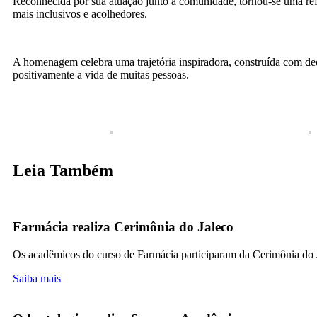
Reconhecida por sua atuação junto à comunidade, tornou-se uma refer
mais inclusivos e acolhedores.
A homenagem celebra uma trajetória inspiradora, construída com 
positivamente a vida de muitas pessoas.
Leia Também
Farmácia realiza Cerimônia do Jaleco
Os acadêmicos do curso de Farmácia participaram da Cerimônia do
Saiba mais