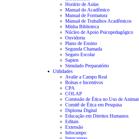
Horário de Aulas
Manual do Acadêmico
Manual de Formatura
Manual de Trabalhos Acadêmicos
Minha Biblioteca
Núcleo de Apoio Psicopedagógico
Ouvidoria
Plano de Ensino
Segunda Chamada
Seguro Escolar
Sapien
Simulado Preparatório
Utilidades
Avalie a Campo Real
Bolsas e Incentivos
CPA
COLAP
Comissão de Ética no Uso de Animai
Comitê de Ética em Pesquisa
Diploma Digital
Educação em Direitos Humanos
Editais
Extensão
Infocampo
Intercampo