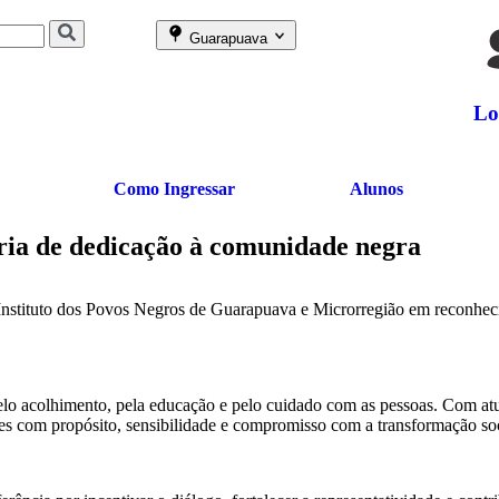
Guarapuava
Lo
Como Ingressar
Alunos
ria de dedicação à comunidade negra
Instituto dos Povos Negros de Guarapuava e Microrregião em reconhecim
lo acolhimento, pela educação e pelo cuidado com as pessoas. Com atu
des com propósito, sensibilidade e compromisso com a transformação soc