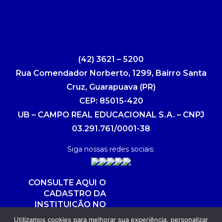
(42) 3621 – 5200
Rua Comendador Norberto, 1299, Bairro Santa
Cruz, Guarapuava (PR)
CEP: 85015-420
UB – CAMPO REAL EDUCACIONAL S.A. – CNPJ
03.291.761/0001-38
Siga nossas redes sociais:
CONSULTE AQUI O
CADASTRO DA
INSTITUIÇÃO NO
SISTEMA E-MEC
Utilizamos cookies para melhorar sua experiência, personalizar