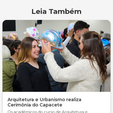
Leia Também
Arquitetura e Urbanismo realiza
Cerimônia do Capacete
Os acadêmicos do curso de Arquitetura e