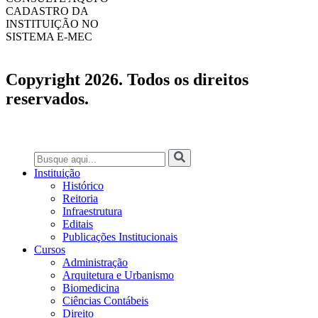
CADASTRO DA
INSTITUIÇÃO NO
SISTEMA E-MEC
Copyright 2026. Todos os direitos
reservados.
Instituição
Histórico
Reitoria
Infraestrutura
Editais
Publicações Institucionais
Cursos
Administração
Arquitetura e Urbanismo
Biomedicina
Ciências Contábeis
Direito