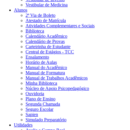
Vestibular de Medicina
Alunos
2ª Via de Boleto
Atestado de Matrícula
Atividades Complementares e Sociais
Biblioteca
Calendário Acadêmico
Calendário de Provas
Carteirinha de Estudante
Central de Estágios - TCC
Ensalamento
Horário de Aulas
Manual do Acadêmico
Manual de Formatura
Manual de Trabalhos Acadêmicos
Minha Biblioteca
Núcleo de Apoio Psicopedagógico
Ouvidoria
Plano de Ensino
Segunda Chamada
Seguro Escolar
Sapien
Simulado Preparatório
Utilidades