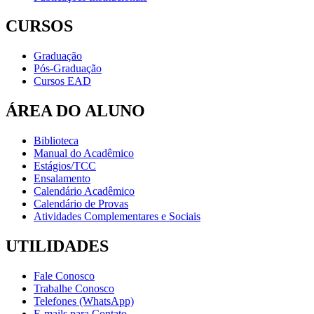
CURSOS
Graduação
Pós-Graduação
Cursos EAD
ÁREA DO ALUNO
Biblioteca
Manual do Acadêmico
Estágios/TCC
Ensalamento
Calendário Acadêmico
Calendário de Provas
Atividades Complementares e Sociais
UTILIDADES
Fale Conosco
Trabalhe Conosco
Telefones (WhatsApp)
E-mails para Contato