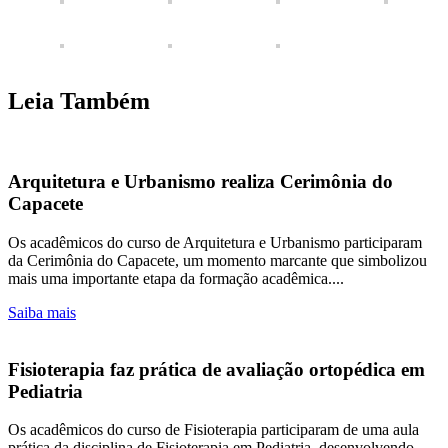
Leia Também
Arquitetura e Urbanismo realiza Cerimônia do
Capacete
Os acadêmicos do curso de Arquitetura e Urbanismo participaram
da Cerimônia do Capacete, um momento marcante que simbolizou
mais uma importante etapa da formação acadêmica....
Saiba mais
Fisioterapia faz prática de avaliação ortopédica em
Pediatria
Os acadêmicos do curso de Fisioterapia participaram de uma aula
prática da disciplina de Fisioterapia em Pediatria, desenvolvendo