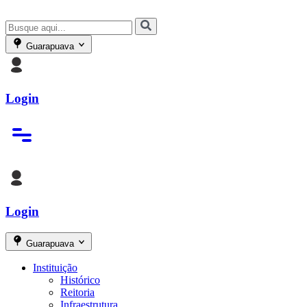
Guarapuava
Login
Login
Guarapuava
Instituição
Histórico
Reitoria
Infraestrutura