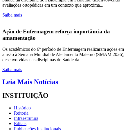
avaliações ortopédicas em um contexto que aproxima...
Saiba mais
Ação de Enfermagem reforça importância da
amamentação
Os acadêmicos do 6º período de Enfermagem realizaram ações em
alusão à Semana Mundial de Aleitamento Materno (SMAM 2026),
desenvolvidas nas disciplinas de Saúde da...
Saiba mais
Leia Mais Notícias
INSTITUIÇÃO
Histórico
Reitoria
Infraestrutura
Editais
Publicações Institucionais