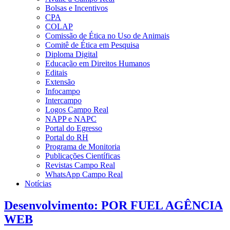
Bolsas e Incentivos
CPA
COLAP
Comissão de Ética no Uso de Animais
Comitê de Ética em Pesquisa
Diploma Digital
Educação em Direitos Humanos
Editais
Extensão
Infocampo
Intercampo
Logos Campo Real
NAPP e NAPC
Portal do Egresso
Portal do RH
Programa de Monitoria
Publicações Científicas
Revistas Campo Real
WhatsApp Campo Real
Notícias
Desenvolvimento: POR FUEL AGÊNCIA
WEB