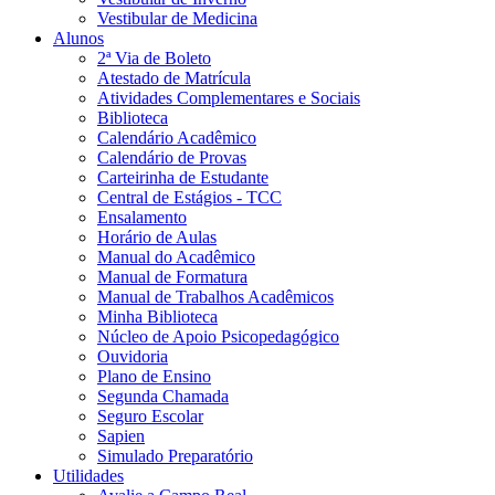
Vestibular de Medicina
Alunos
2ª Via de Boleto
Atestado de Matrícula
Atividades Complementares e Sociais
Biblioteca
Calendário Acadêmico
Calendário de Provas
Carteirinha de Estudante
Central de Estágios - TCC
Ensalamento
Horário de Aulas
Manual do Acadêmico
Manual de Formatura
Manual de Trabalhos Acadêmicos
Minha Biblioteca
Núcleo de Apoio Psicopedagógico
Ouvidoria
Plano de Ensino
Segunda Chamada
Seguro Escolar
Sapien
Simulado Preparatório
Utilidades