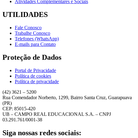
Atividades Complementares e Sociais
UTILIDADES
Fale Conosco
Trabalhe Conosco
Telefones (WhatsApp)
E-mails para Contato
Proteção de Dados
Portal de Privacidade
Política de cookies
Política de privacidade
(42) 3621 – 5200
Rua Comendador Norberto, 1299, Bairro Santa Cruz, Guarapuava
(PR)
CEP: 85015-420
UB – CAMPO REAL EDUCACIONAL S.A. – CNPJ
03.291.761/0001-38
Siga nossas redes sociais: