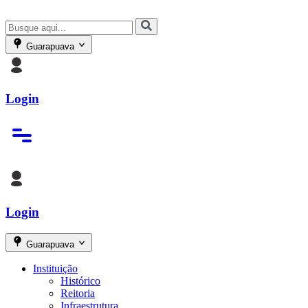
Guarapuava
Login
Login
Guarapuava
Instituição
Histórico
Reitoria
Infraestrutura