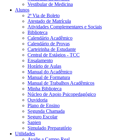
Vestibular de Medicina
Alunos
2ª Via de Boleto
Atestado de Matrícula
Atividades Complementares e Sociais
Biblioteca
Calendário Acadêmico
Calendário de Provas
Carteirinha de Estudante
Central de Estágios - TCC
Ensalamento
Horário de Aulas
Manual do Acadêmico
Manual de Formatura
Manual de Trabalhos Acadêmicos
Minha Biblioteca
Núcleo de Apoio Psicopedagógico
Ouvidoria
Plano de Ensino
Segunda Chamada
Seguro Escolar
Sapien
Simulado Preparatório
Utilidades
Avalie a Campo Real