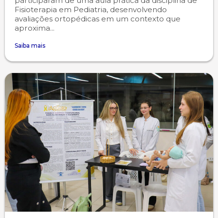
participaram de uma aula prática da disciplina de
Fisioterapia em Pediatria, desenvolvendo
avaliações ortopédicas em um contexto que
aproxima...
Saiba mais