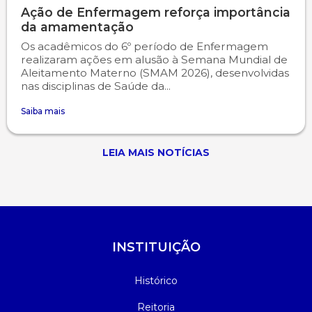
Ação de Enfermagem reforça importância
da amamentação
Os acadêmicos do 6º período de Enfermagem
realizaram ações em alusão à Semana Mundial de
Aleitamento Materno (SMAM 2026), desenvolvidas
nas disciplinas de Saúde da...
Saiba mais
LEIA MAIS NOTÍCIAS
INSTITUIÇÃO
Histórico
Reitoria