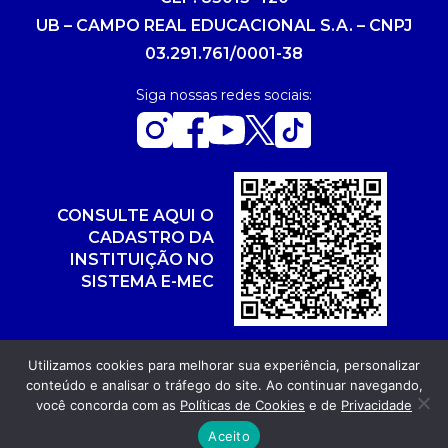
UB – CAMPO REAL EDUCACIONAL S.A. – CNPJ
03.291.761/0001-38
Siga nossas redes sociais:
CONSULTE AQUI O
CADASTRO DA
INSTITUIÇÃO NO
SISTEMA E-MEC
Utilizamos cookies para melhorar sua experiência, personalizar
conteúdo e analisar o tráfego do site. Ao continuar navegando,
Copyright 2026. Todos os direitos reservados.
você concorda com as
Políticas de Cookies
e de
Privacidade
Desenvolvimento: POR FUEL AGÊNCIA WEB
Aceito