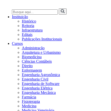
Instituição
Histórico
Reitoria
Infraestrutura
Editais
Publicações Institucionais
Cursos
Administração
Arquitetura e Urbanismo
Biomedicina
Ciências Contábeis
Direito
Enfermagem
Engenharia Agronômica
Engenharia Civil
Engenharia de Software
Engenharia Elétrica
Engenharia Mecânica
Farmácia
Fisioterapia
Medicina
Medicina Veterinária