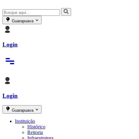
Guarapuava
Login
Login
Guarapuava
Instituição
Histórico
Reitoria
Infraestrutura