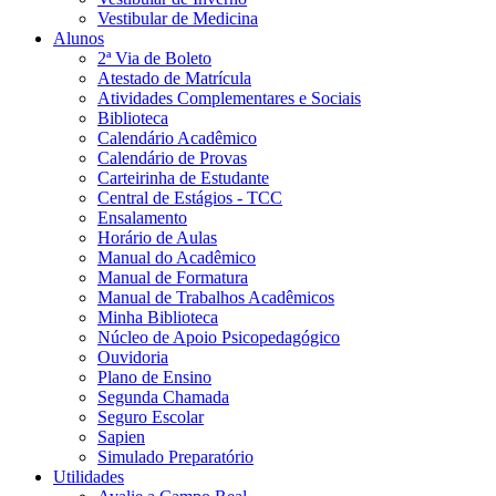
Vestibular de Medicina
Alunos
2ª Via de Boleto
Atestado de Matrícula
Atividades Complementares e Sociais
Biblioteca
Calendário Acadêmico
Calendário de Provas
Carteirinha de Estudante
Central de Estágios - TCC
Ensalamento
Horário de Aulas
Manual do Acadêmico
Manual de Formatura
Manual de Trabalhos Acadêmicos
Minha Biblioteca
Núcleo de Apoio Psicopedagógico
Ouvidoria
Plano de Ensino
Segunda Chamada
Seguro Escolar
Sapien
Simulado Preparatório
Utilidades