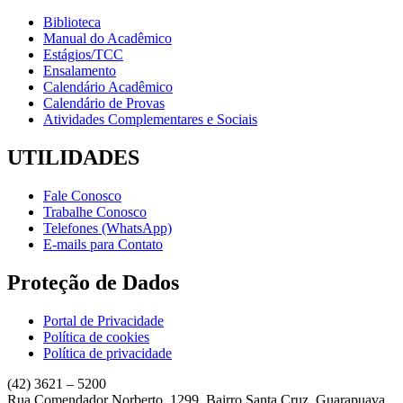
Biblioteca
Manual do Acadêmico
Estágios/TCC
Ensalamento
Calendário Acadêmico
Calendário de Provas
Atividades Complementares e Sociais
UTILIDADES
Fale Conosco
Trabalhe Conosco
Telefones (WhatsApp)
E-mails para Contato
Proteção de Dados
Portal de Privacidade
Política de cookies
Política de privacidade
(42) 3621 – 5200
Rua Comendador Norberto, 1299, Bairro Santa Cruz, Guarapuava