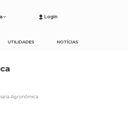
a
Login
UTILIDADES
NOTÍCIAS
ica
haria Agronômica.