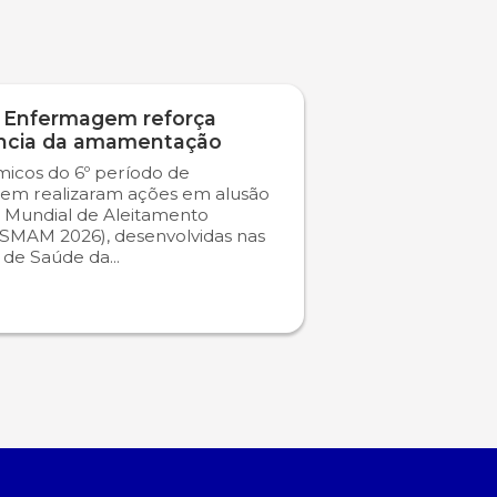
 Enfermagem reforça
ncia da amamentação
icos do 6º período de
em realizaram ações em alusão
 Mundial de Aleitamento
SMAM 2026), desenvolvidas nas
s de Saúde da...