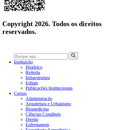
Copyright 2026. Todos os direitos
reservados.
Instituição
Histórico
Reitoria
Infraestrutura
Editais
Publicações Institucionais
Cursos
Administração
Arquitetura e Urbanismo
Biomedicina
Ciências Contábeis
Direito
Enfermagem
Engenharia Agronômica