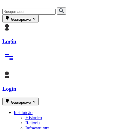
Guarapuava
Login
Login
Guarapuava
Instituição
Histórico
Reitoria
Infraestrutura