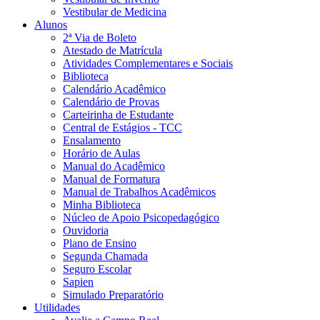
Vestibular de Medicina
Alunos
2ª Via de Boleto
Atestado de Matrícula
Atividades Complementares e Sociais
Biblioteca
Calendário Acadêmico
Calendário de Provas
Carteirinha de Estudante
Central de Estágios - TCC
Ensalamento
Horário de Aulas
Manual do Acadêmico
Manual de Formatura
Manual de Trabalhos Acadêmicos
Minha Biblioteca
Núcleo de Apoio Psicopedagógico
Ouvidoria
Plano de Ensino
Segunda Chamada
Seguro Escolar
Sapien
Simulado Preparatório
Utilidades