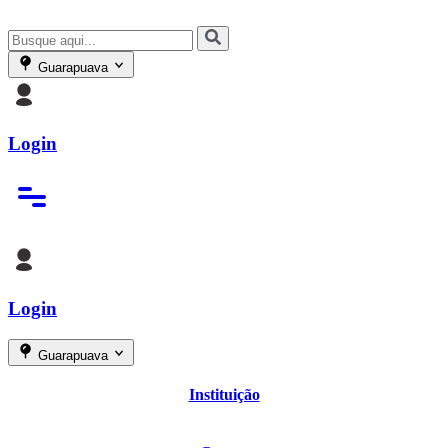
Guarapuava
Login
Login
Guarapuava
Instituição