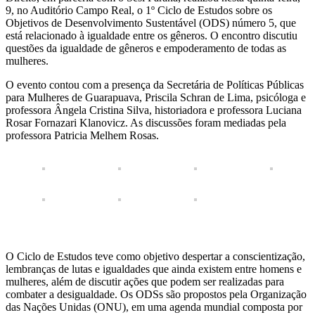
9, no Auditório Campo Real, o 1º Ciclo de Estudos sobre os
Objetivos de Desenvolvimento Sustentável (ODS) número 5, que
está relacionado à igualdade entre os gêneros. O encontro discutiu
questões da igualdade de gêneros e empoderamento de todas as
mulheres.
O evento contou com a presença da Secretária de Políticas Públicas
para Mulheres de Guarapuava, Priscila Schran de Lima, psicóloga e
professora Ângela Cristina Silva, historiadora e professora Luciana
Rosar Fornazari Klanovicz. As discussões foram mediadas pela
professora Patricia Melhem Rosas.
O Ciclo de Estudos teve como objetivo despertar a conscientização,
lembranças de lutas e igualdades que ainda existem entre homens e
mulheres, além de discutir ações que podem ser realizadas para
combater a desigualdade. Os ODSs são propostos pela Organização
das Nações Unidas (ONU), em uma agenda mundial composta por