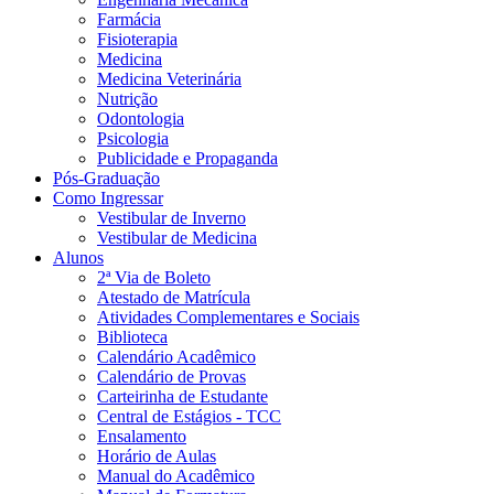
Farmácia
Fisioterapia
Medicina
Medicina Veterinária
Nutrição
Odontologia
Psicologia
Publicidade e Propaganda
Pós-Graduação
Como Ingressar
Vestibular de Inverno
Vestibular de Medicina
Alunos
2ª Via de Boleto
Atestado de Matrícula
Atividades Complementares e Sociais
Biblioteca
Calendário Acadêmico
Calendário de Provas
Carteirinha de Estudante
Central de Estágios - TCC
Ensalamento
Horário de Aulas
Manual do Acadêmico