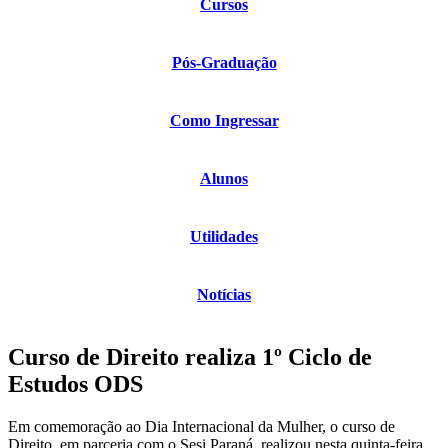
Cursos
Pós-Graduação
Como Ingressar
Alunos
Utilidades
Notícias
Curso de Direito realiza 1º Ciclo de
Estudos ODS
Em comemoração ao Dia Internacional da Mulher, o curso de
Direito, em parceria com o Sesi Paraná, realizou nesta quinta-feira,