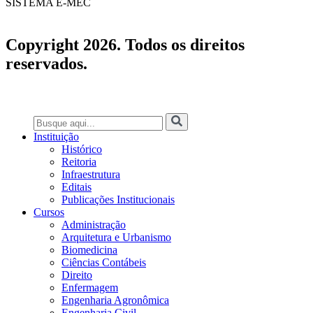
SISTEMA E-MEC
Copyright 2026. Todos os direitos
reservados.
Instituição
Histórico
Reitoria
Infraestrutura
Editais
Publicações Institucionais
Cursos
Administração
Arquitetura e Urbanismo
Biomedicina
Ciências Contábeis
Direito
Enfermagem
Engenharia Agronômica
Engenharia Civil