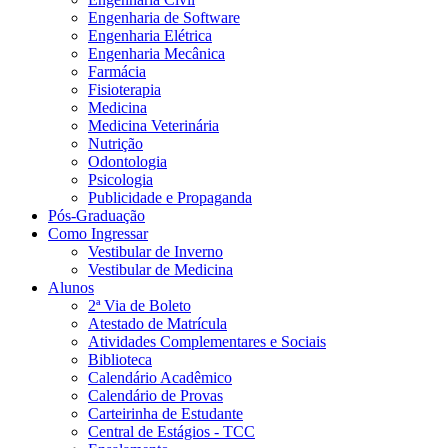
Engenharia de Software
Engenharia Elétrica
Engenharia Mecânica
Farmácia
Fisioterapia
Medicina
Medicina Veterinária
Nutrição
Odontologia
Psicologia
Publicidade e Propaganda
Pós-Graduação
Como Ingressar
Vestibular de Inverno
Vestibular de Medicina
Alunos
2ª Via de Boleto
Atestado de Matrícula
Atividades Complementares e Sociais
Biblioteca
Calendário Acadêmico
Calendário de Provas
Carteirinha de Estudante
Central de Estágios - TCC