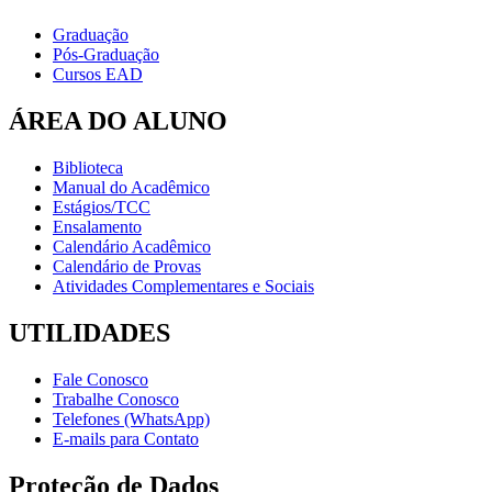
Graduação
Pós-Graduação
Cursos EAD
ÁREA DO ALUNO
Biblioteca
Manual do Acadêmico
Estágios/TCC
Ensalamento
Calendário Acadêmico
Calendário de Provas
Atividades Complementares e Sociais
UTILIDADES
Fale Conosco
Trabalhe Conosco
Telefones (WhatsApp)
E-mails para Contato
Proteção de Dados