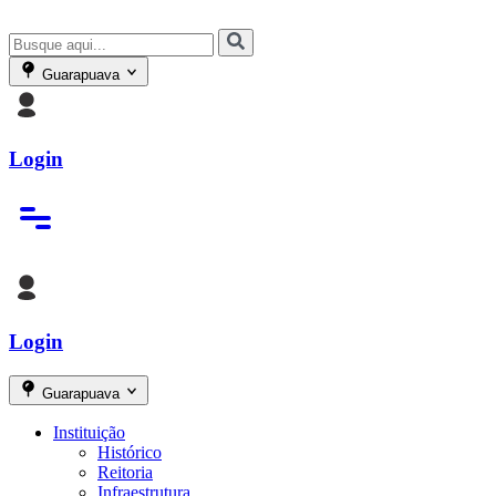
Guarapuava
Login
Login
Guarapuava
Instituição
Histórico
Reitoria
Infraestrutura