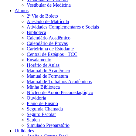
Vestibular de Medicina
Alunos
2ª Via de Boleto
Atestado de Matrícula
Atividades Complementares e Sociais
Biblioteca
Calendário Acadêmico
Calendário de Provas
Carteirinha de Estudante
Central de Estágios - TCC
Ensalamento
Horário de Aulas
Manual do Acadêmico
Manual de Formatura
Manual de Trabalhos Acadêmicos
Minha Biblioteca
Núcleo de Apoio Psicopedagógico
Ouvidoria
Plano de Ensino
Segunda Chamada
Seguro Escolar
Sapien
Simulado Preparatório
Utilidades