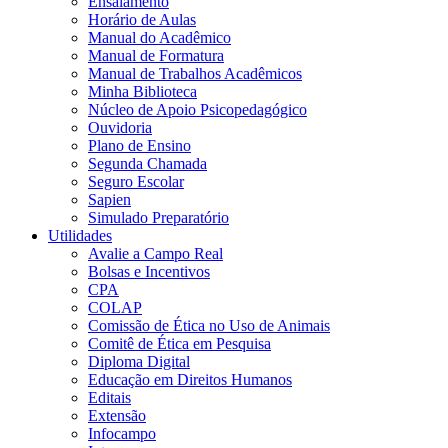
Ensalamento
Horário de Aulas
Manual do Acadêmico
Manual de Formatura
Manual de Trabalhos Acadêmicos
Minha Biblioteca
Núcleo de Apoio Psicopedagógico
Ouvidoria
Plano de Ensino
Segunda Chamada
Seguro Escolar
Sapien
Simulado Preparatório
Utilidades
Avalie a Campo Real
Bolsas e Incentivos
CPA
COLAP
Comissão de Ética no Uso de Animais
Comitê de Ética em Pesquisa
Diploma Digital
Educação em Direitos Humanos
Editais
Extensão
Infocampo