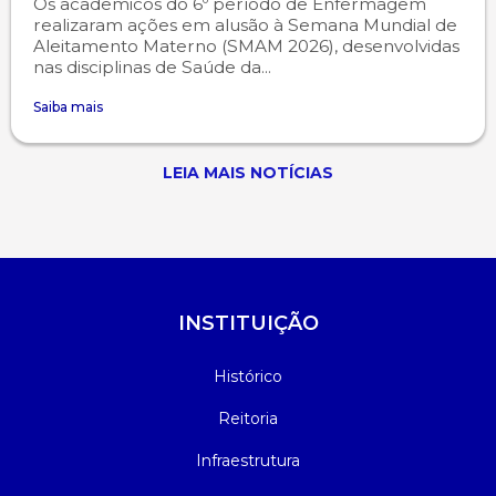
Os acadêmicos do 6º período de Enfermagem
realizaram ações em alusão à Semana Mundial de
Aleitamento Materno (SMAM 2026), desenvolvidas
nas disciplinas de Saúde da...
Saiba mais
LEIA MAIS NOTÍCIAS
INSTITUIÇÃO
Histórico
Reitoria
Infraestrutura