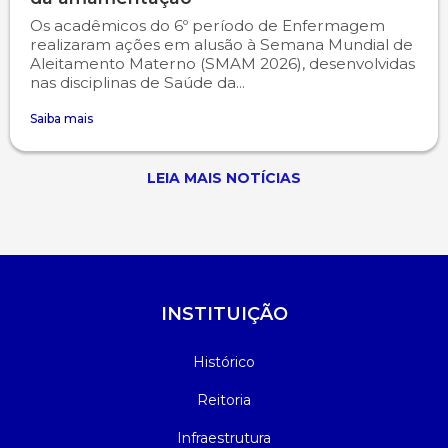
Os acadêmicos do 6º período de Enfermagem
realizaram ações em alusão à Semana Mundial de
Aleitamento Materno (SMAM 2026), desenvolvidas
nas disciplinas de Saúde da...
Saiba mais
LEIA MAIS NOTÍCIAS
INSTITUIÇÃO
Histórico
Reitoria
Infraestrutura