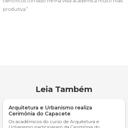
científicos tornado minha vida acadêmica muito mais
produtiva.”
Leia Também
Arquitetura e Urbanismo realiza
Cerimônia do Capacete
Os acadêmicos do curso de Arquitetura e
Urbanismo participaram da Cerimônia do