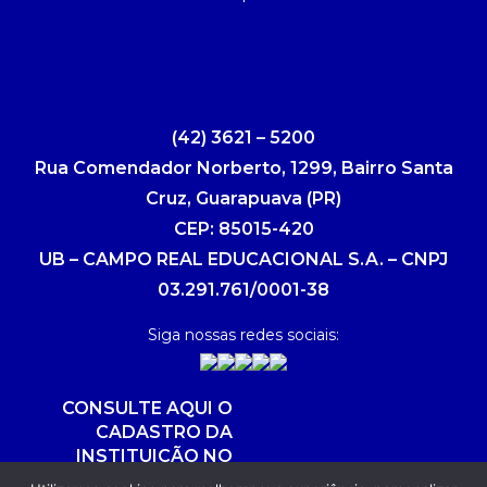
(42) 3621 – 5200
Rua Comendador Norberto, 1299, Bairro Santa
Cruz, Guarapuava (PR)
CEP: 85015-420
UB – CAMPO REAL EDUCACIONAL S.A. – CNPJ
03.291.761/0001-38
Siga nossas redes sociais:
CONSULTE AQUI O
CADASTRO DA
INSTITUIÇÃO NO
SISTEMA E-MEC