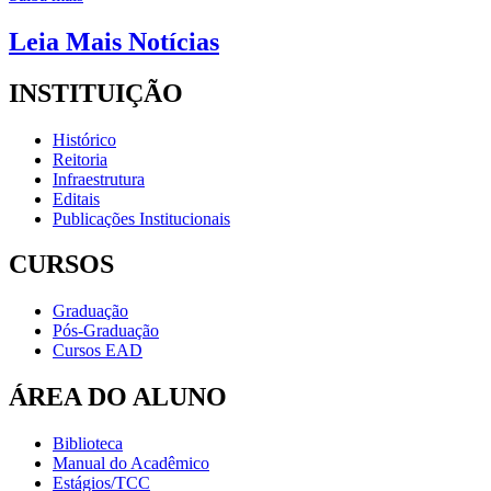
Leia Mais Notícias
INSTITUIÇÃO
Histórico
Reitoria
Infraestrutura
Editais
Publicações Institucionais
CURSOS
Graduação
Pós-Graduação
Cursos EAD
ÁREA DO ALUNO
Biblioteca
Manual do Acadêmico
Estágios/TCC