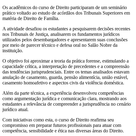
Os acadêmicos do curso de Direito participaram de um seminário
prático voltado ao estudo de acórdãos dos Tribunais Superiores em
matéria de Direito de Família.
A atividade desafiou os estudantes a pesquisarem decisões recentes
nos Tribunais de Justiça, analisarem os fundamentos jurídicos
utilizados pelos desembargadores e apresentarem suas conclusões
por meio de parecer técnico e defesa oral no Salão Nobre da
instituição.
O objetivo foi aproximar a teoria da prática forense, estimulando a
capacidade crítica, a interpretação de precedentes e a compreensão
das tendências jurisprudenciais. Entre os temas analisados estavam
anulação de casamento, guarda, pensão alimentícia, união estável,
casamento homoafetivo e aspectos civis da violência doméstica.
Além da parte técnica, a experiência desenvolveu competências
como argumentação jurídica e comunicação clara, mostrando aos
estudantes a relevância de compreender a jurisprudência no cenário
jurídico atual.
Com iniciativas como esta, o curso de Direito reafirma seu
compromisso em preparar futuros profissionais para atuar com
competência, sensibilidade e ética nas diversas áreas do Direito.