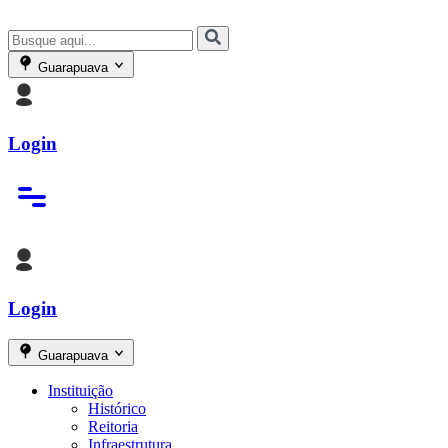
Guarapuava
Login
Login
Guarapuava
Instituição
Histórico
Reitoria
Infraestrutura