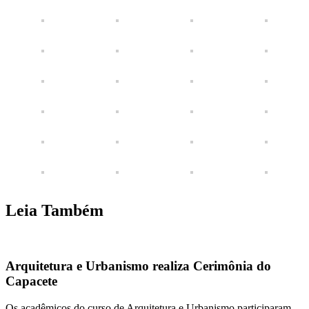
Leia Também
Arquitetura e Urbanismo realiza Cerimônia do
Capacete
Os acadêmicos do curso de Arquitetura e Urbanismo participaram