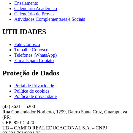
Ensalamento
Calendário Acadêmico
Calendário de Provas
Atividades Complementares e Sociais
UTILIDADES
Fale Conosco
Trabalhe Conosco
Telefones (WhatsApp)
E-mails para Contato
Proteção de Dados
Portal de Privacidade
Política de cookies
Política de privacidade
(42) 3621 – 5200
Rua Comendador Norberto, 1299, Bairro Santa Cruz, Guarapuava
(PR)
CEP: 85015-420
UB – CAMPO REAL EDUCACIONAL S.A. – CNPJ