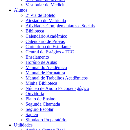
Vestibular de Medicina
Alunos
2ª Via de Boleto
Atestado de Matrícula
Atividades Complementares e Sociais
Biblioteca
Calendário Acadêmico
Calendário de Provas
Carteirinha de Estudante
Central de Estágios - TCC
Ensalamento
Horário de Aulas
Manual do Acadêmico
Manual de Formatura
Manual de Trabalhos Acadêmicos
Minha Biblioteca
Núcleo de Apoio Psicopedagógico
Ouvidoria
Plano de Ensino
Segunda Chamada
Seguro Escolar
Sapien
Simulado Preparatório
Utilidades