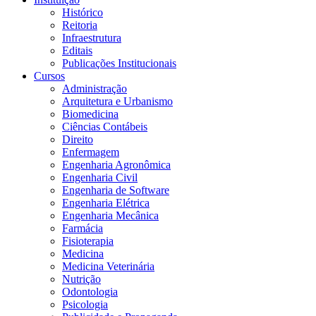
Histórico
Reitoria
Infraestrutura
Editais
Publicações Institucionais
Cursos
Administração
Arquitetura e Urbanismo
Biomedicina
Ciências Contábeis
Direito
Enfermagem
Engenharia Agronômica
Engenharia Civil
Engenharia de Software
Engenharia Elétrica
Engenharia Mecânica
Farmácia
Fisioterapia
Medicina
Medicina Veterinária
Nutrição
Odontologia
Psicologia