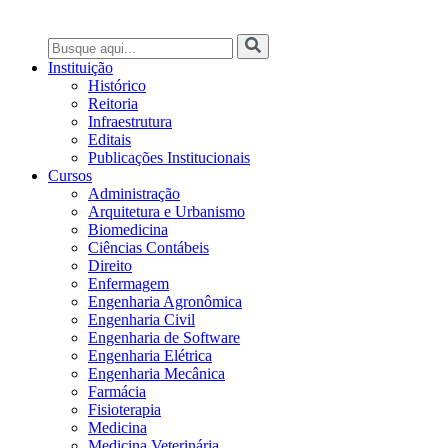
Instituição
Histórico
Reitoria
Infraestrutura
Editais
Publicações Institucionais
Cursos
Administração
Arquitetura e Urbanismo
Biomedicina
Ciências Contábeis
Direito
Enfermagem
Engenharia Agronômica
Engenharia Civil
Engenharia de Software
Engenharia Elétrica
Engenharia Mecânica
Farmácia
Fisioterapia
Medicina
Medicina Veterinária