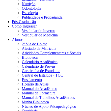
Nutrição
Odontologia
Psicologia
Publicidade e Propaganda
Pós-Graduação
Como Ingressar
Vestibular de Inverno
Vestibular de Medicina
Alunos
2ª Via de Boleto
Atestado de Matrícula
Atividades Complementares e Sociais
Biblioteca
Calendário Acadêmico
Calendário de Provas
Carteirinha de Estudante
Central de Estágios - TCC
Ensalamento
Horário de Aulas
Manual do Acadêmico
Manual de Formatura
Manual de Trabalhos Acadêmicos
Minha Biblioteca
Núcleo de Apoio Psicopedagógico
Ouvidoria