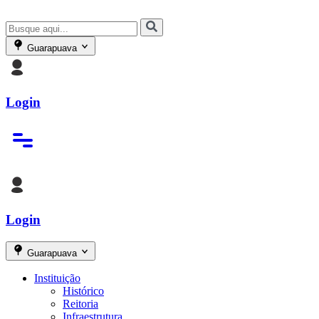
Guarapuava
Login
Login
Guarapuava
Instituição
Histórico
Reitoria
Infraestrutura