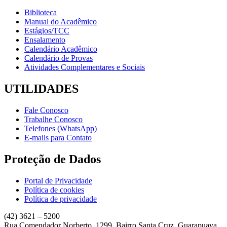
Biblioteca
Manual do Acadêmico
Estágios/TCC
Ensalamento
Calendário Acadêmico
Calendário de Provas
Atividades Complementares e Sociais
UTILIDADES
Fale Conosco
Trabalhe Conosco
Telefones (WhatsApp)
E-mails para Contato
Proteção de Dados
Portal de Privacidade
Política de cookies
Política de privacidade
(42) 3621 – 5200
Rua Comendador Norberto, 1299, Bairro Santa Cruz, Guarapuava