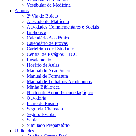
Vestibular de Medicina
Alunos
2ª Via de Boleto
Atestado de Matrícula
Atividades Complementares e Sociais
Biblioteca
Calendário Acadêmico
Calendário de Provas
Carteirinha de Estudante
Central de Estágios - TCC
Ensalamento
Horário de Aulas
Manual do Acadêmico
Manual de Formatura
Manual de Trabalhos Acadêmicos
Minha Biblioteca
Núcleo de Apoio Psicopedagógico
Ouvidoria
Plano de Ensino
Segunda Chamada
Seguro Escolar
Sapien
Simulado Preparatório
Utilidades